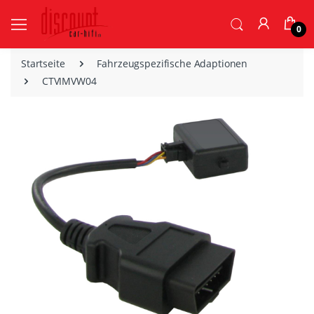
0
Startseite
Fahrzeugspezifische Adaptionen
CTVIMVW04