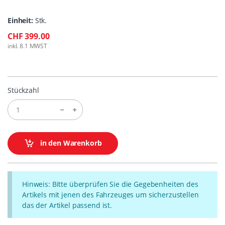
Einheit:
Stk.
CHF 399.00
inkl. 8.1 MWST
Stückzahl
in den Warenkorb
Hinweis: Bitte überprüfen Sie die Gegebenheiten des
Artikels mit jenen des Fahrzeuges um sicherzustellen
das der Artikel passend ist.