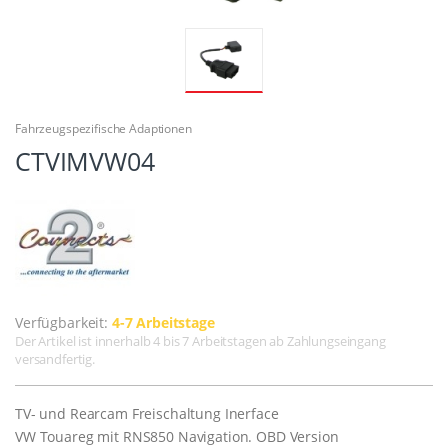
Fahrzeugspezifische Adaptionen
CTVIMVW04
Verfügbarkeit:
4-7 Arbeitstage
Der Artikel ist innerhalb 4 bis 7 Arbeitstagen ab Zahlungseingang
versandfertig.
TV- und Rearcam Freischaltung Inerface
VW Touareg mit RNS850 Navigation. OBD Version