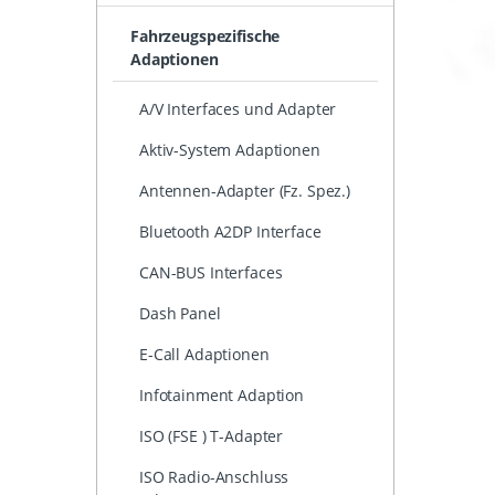
Fahrzeugspezifische
Adaptionen
A/V Interfaces und Adapter
Aktiv-System Adaptionen
Antennen-Adapter (Fz. Spez.)
Bluetooth A2DP Interface
CAN-BUS Interfaces
Dash Panel
E-Call Adaptionen
Infotainment Adaption
ISO (FSE ) T-Adapter
ISO Radio-Anschluss