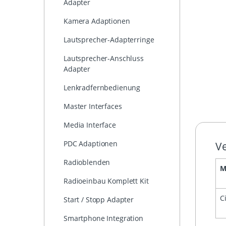
Adapter
Kamera Adaptionen
Lautsprecher-Adapterringe
Lautsprecher-Anschluss
Adapter
Lenkradfernbedienung
Master Interfaces
Media Interface
PDC Adaptionen
Ve
Radioblenden
M
Radioeinbau Komplett Kit
C
Start / Stopp Adapter
Smartphone Integration