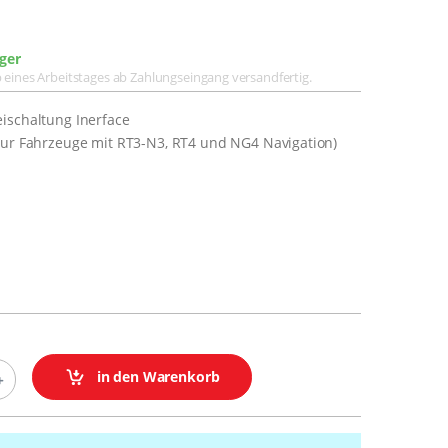
ger
lb eines Arbeitstages ab Zahlungseingang versandfertig.
ischaltung Inerface
Nur Fahrzeuge mit RT3-N3, RT4 und NG4 Navigation)
in den Warenkorb