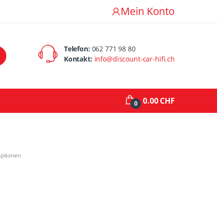
Mein Konto
Telefon:
062 771 98 80
Kontakt:
info@discount-car-hifi.ch
0.00 CHF
0
aptionen