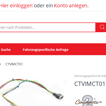
Hier einloggen
oder ein
Konto anlegen
.
ach Produkten:
e Suche
Fahrzeugspezifische Anfrage
CTVIMCT01
Fahrzeugspezifische Ad
CTVIMCT01