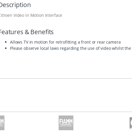
Description
Citroen Video in Motion Interface
Features & Benefits
Allows TV in motion for retrofitting a front or rear camera
Please observe local laws regarding the use of video whilst the 