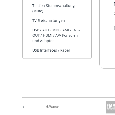
Telefon Stummschaltung
(Mute)
TV-Freischaltungen
USB / AUX / MDI / AMI / PRE-
OUT / HDMI / A/V Konsolen
und Adapter
USB Interfaces / Kabel