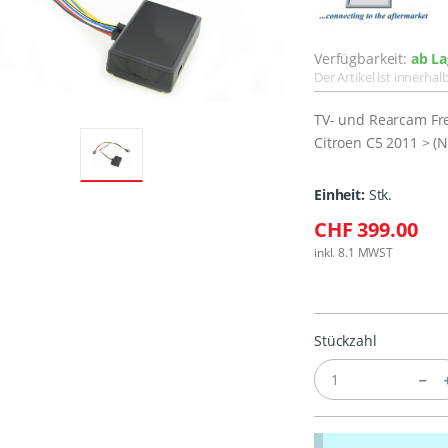
Verfügbarkeit:
ab La
Der Artikel ist innerha
TV- und Rearcam Fre
Citroen C5 2011 > (
Einheit:
Stk.
CHF 399.00
inkl. 8.1 MWST
Stückzahl