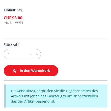
Einheit:
Stk.
CHF 93.00
inkl. 8.1 MWST
Stückzahl
in den Warenkorb
Hinweis: Bitte überprüfen Sie die Gegebenheiten des
Artikels mit jenen des Fahrzeuges um sicherzustellen
das der Artikel passend ist.