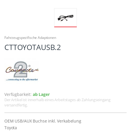
Fahrzeugspezifische Adaptionen
CTTOYOTAUSB.2
Verfügbarkeit:
ab Lager
Der Artikel ist innerhalb eines Arbeitstages ab Zahlungseingang
versandfertig.
OEM USB/AUX Buchse inkl. Verkabelung
Toyota