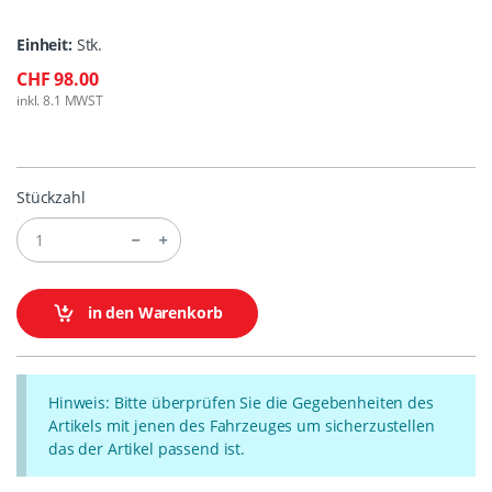
Einheit:
Stk.
CHF 98.00
inkl. 8.1 MWST
Stückzahl
in den Warenkorb
Hinweis: Bitte überprüfen Sie die Gegebenheiten des
Artikels mit jenen des Fahrzeuges um sicherzustellen
das der Artikel passend ist.