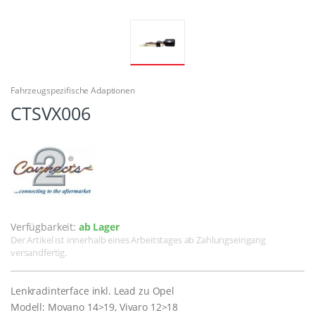
Fahrzeugspezifische Adaptionen
CTSVX006
Verfügbarkeit:
ab Lager
Der Artikel ist innerhalb eines Arbeitstages ab Zahlungseingang
versandfertig.
Lenkradinterface inkl. Lead zu Opel
Modell: Movano 14>19, Vivaro 12>18