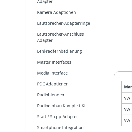
Adapter
Kamera Adaptionen
Lautsprecher-Adapterringe
Lautsprecher-Anschluss
Adapter
Lenkradfernbedienung
Master Interfaces
Media Interface
PDC Adaptionen
Man
Radioblenden
VW
Radioeinbau Komplett Kit
VW
Start / Stopp Adapter
VW
Smartphone Integration