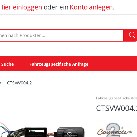
Hier einloggen
oder ein
Konto anlegen
.
ach Produkten:
e Suche
Fahrzeugspezifische Anfrage
CTSVW004.2
Fahrzeugspezifische Ad
CTSVW004.