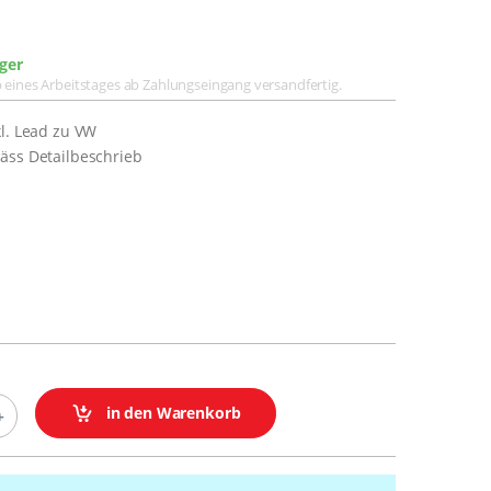
ger
lb eines Arbeitstages ab Zahlungseingang versandfertig.
kl. Lead zu VW
äss Detailbeschrieb
in den Warenkorb