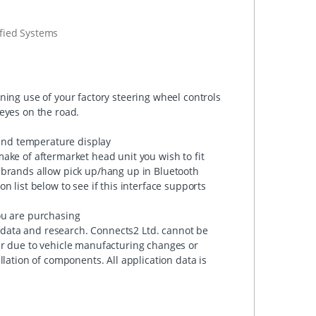
ified Systems
ning use of your factory steering wheel controls
eyes on the road.
 and temperature display
ake of aftermarket head unit you wish to fit
 brands allow pick up/hang up in Bluetooth
 list below to see if this interface supports
ou are purchasing
data and research. Connects2 Ltd. cannot be
ur due to vehicle manufacturing changes or
llation of components. All application data is