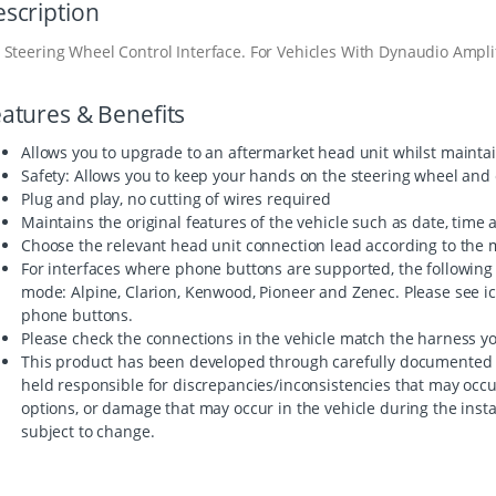
scription
Steering Wheel Control Interface. For Vehicles With Dynaudio Ampl
atures & Benefits
Allows you to upgrade to an aftermarket head unit whilst maintai
Safety: Allows you to keep your hands on the steering wheel and 
Plug and play, no cutting of wires required
Maintains the original features of the vehicle such as date, time
Choose the relevant head unit connection lead according to the m
For interfaces where phone buttons are supported, the following
mode: Alpine, Clarion, Kenwood, Pioneer and Zenec. Please see icon
phone buttons.
Please check the connections in the vehicle match the harness y
This product has been developed through carefully documented 
held responsible for discrepancies/inconsistencies that may occ
options, or damage that may occur in the vehicle during the insta
subject to change.