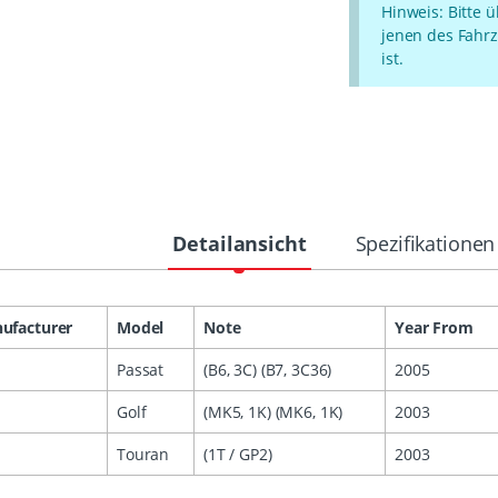
Hinweis: Bitte 
jenen des Fahrz
ist.
Detailansicht
Spezifikationen
ufacturer
Model
Note
Year From
Passat
(B6, 3C) (B7, 3C36)
2005
Golf
(MK5, 1K) (MK6, 1K)
2003
Touran
(1T / GP2)
2003