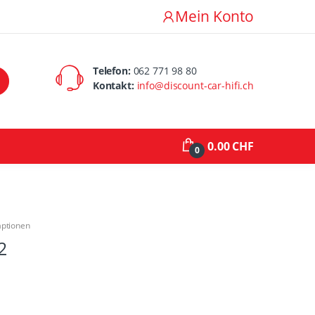
Mein Konto
Telefon:
062 771 98 80
Kontakt:
info@discount-car-hifi.ch
0.00 CHF
0
aptionen
2