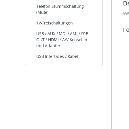
De
Telefon Stummschaltung
(Mute)
VW 
TV-Freischaltungen
Fe
USB / AUX / MDI / AMI / PRE-
OUT / HDMI / A/V Konsolen
und Adapter
USB Interfaces / Kabel