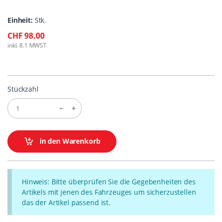
Einheit:
Stk.
CHF 98.00
inkl. 8.1 MWST
Stückzahl
in den Warenkorb
Hinweis: Bitte überprüfen Sie die Gegebenheiten des
Artikels mit jenen des Fahrzeuges um sicherzustellen
das der Artikel passend ist.