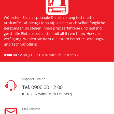
Wünschen Sie als optionale Dienstleistung technische
Auskünfte, Fahrzeug-Einbautipps oder auch vollumfängliche
Beratungen, so stehen Ihnen praxiserfahrene und laufend
geschulte Einbauspezialisten mit all ihrem Know-How zur
Verfügung. Wählen Sie dazu die extern betreute Beratungs-
und Technikhotline:
0900 00 12 00
(CHF 2.67/Minute ab Festnetz)
Support Hotline
Tel. 0900 00 12 00
(CHF 2.67/Minute ab Festnetz)
Mail Adresse