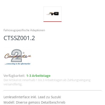
Fahrzeugspezifische Adaptionen
CTSSZ001.2
Verfügbarkeit:
1-3 Arbeitstage
Der Artikel ist innerhalb 1 bis 3 Arbeitstagen ab Zahlungseingang
versandfertig.
Lenkradinterface inkl. Lead zu Suzuki
Modell: Diverse gemäss Detailbeschrieb