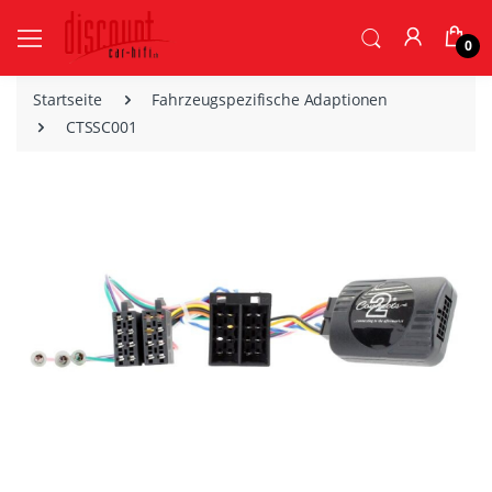
0
Startseite
Fahrzeugspezifische Adaptionen
CTSSC001