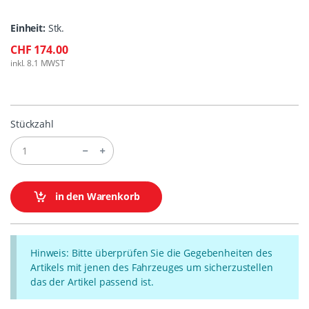
Einheit:
Stk.
CHF 174.00
inkl. 8.1 MWST
Stückzahl
in den Warenkorb
Hinweis: Bitte überprüfen Sie die Gegebenheiten des
Artikels mit jenen des Fahrzeuges um sicherzustellen
das der Artikel passend ist.