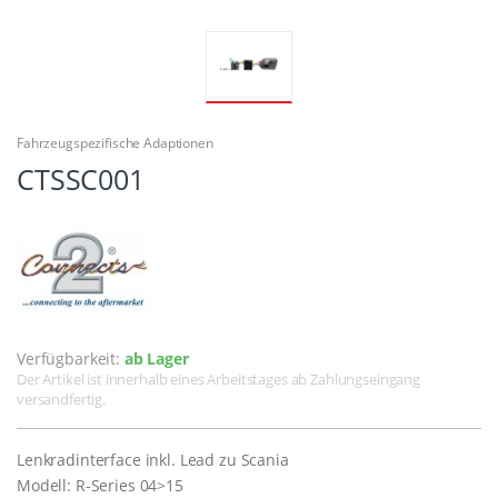
Fahrzeugspezifische Adaptionen
CTSSC001
Verfügbarkeit:
ab Lager
Der Artikel ist innerhalb eines Arbeitstages ab Zahlungseingang
versandfertig.
Lenkradinterface inkl. Lead zu Scania
Modell: R-Series 04>15