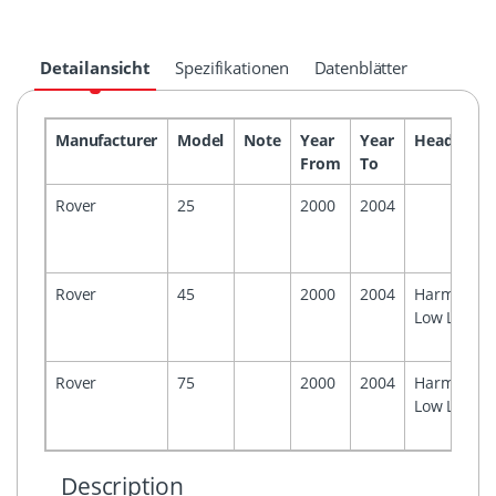
Detailansicht
Spezifikationen
Datenblätter
Manufacturer
Model
Note
Year
Year
Headunit
From
To
Rover
25
2000
2004
Rover
45
2000
2004
Harmony
Low Line
Rover
75
2000
2004
Harmony
Low Line
Description