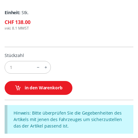
Einheit:
Stk.
CHF 138.00
inkl. 8.1 MWST
Stückzahl
in den Warenkorb
Hinweis: Bitte überprüfen Sie die Gegebenheiten des
Artikels mit jenen des Fahrzeuges um sicherzustellen
das der Artikel passend ist.