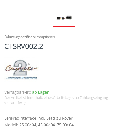
Fahrzeugspezifische Adaptionen
CTSRV002.2
Verfügbarkeit:
ab Lager
Der Artikel ist innerhalb eines Arbeitstages ab Zahlungseingang
versandfertig.
Lenkradinterface inkl. Lead zu Rover
Modell: 25 00>04, 45 00>04, 75 00>04