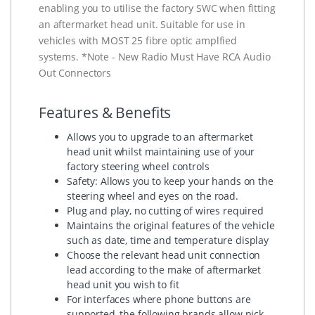
enabling you to utilise the factory SWC when fitting
an aftermarket head unit. Suitable for use in
vehicles with MOST 25 fibre optic amplfied
systems. *Note - New Radio Must Have RCA Audio
Out Connectors
Features & Benefits
Allows you to upgrade to an aftermarket
head unit whilst maintaining use of your
factory steering wheel controls
Safety: Allows you to keep your hands on the
steering wheel and eyes on the road.
Plug and play, no cutting of wires required
Maintains the original features of the vehicle
such as date, time and temperature display
Choose the relevant head unit connection
lead according to the make of aftermarket
head unit you wish to fit
For interfaces where phone buttons are
supported, the following brands allow pick