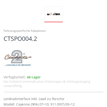
Fahrzeugspezifische Adaptionen
CTSPO004.2
Verfügbarkeit:
ab Lager
Der Artikel ist innerhalb eines Arbeitstages ab Zahlungseingang
versandfertig.
Lenkradinterface inkl. Lead zu Porsche
Modell: Cayenne (9PA) 07>10, 911 (997) 09>12