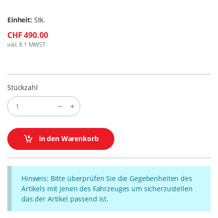
Einheit:
Stk.
CHF 490.00
inkl. 8.1 MWST
Stückzahl
in den Warenkorb
Hinweis: Bitte überprüfen Sie die Gegebenheiten des
Artikels mit jenen des Fahrzeuges um sicherzustellen
das der Artikel passend ist.