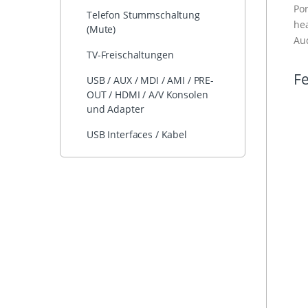
Por
Telefon Stummschaltung
hea
(Mute)
Au
TV-Freischaltungen
Fe
USB / AUX / MDI / AMI / PRE-
OUT / HDMI / A/V Konsolen
und Adapter
USB Interfaces / Kabel