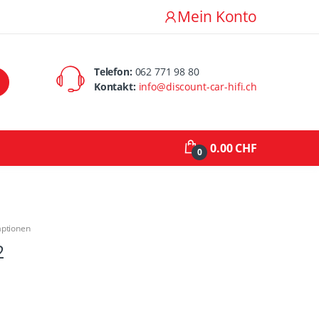
Mein Konto
Telefon:
062 771 98 80
Kontakt:
info@discount-car-hifi.ch
0.00 CHF
0
aptionen
2