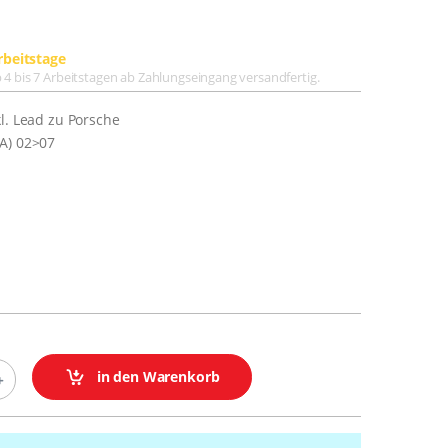
rbeitstage
lb 4 bis 7 Arbeitstagen ab Zahlungseingang versandfertig.
l. Lead zu Porsche
A) 02>07
in den Warenkorb