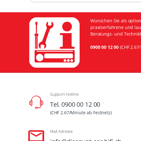
Wünschen Sie als option
praxiserfahrene und lau
Beratungs- und Technikh
0900 00 12 00
(CHF 2.67/
Support Hotline
Tel. 0900 00 12 00
(CHF 2.67/Minute ab Festnetz)
Mail Adresse