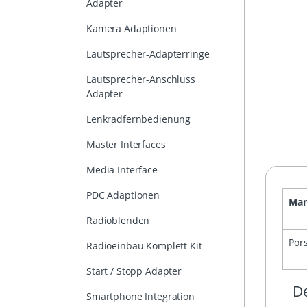
Adapter
Kamera Adaptionen
Lautsprecher-Adapterringe
Lautsprecher-Anschluss
Adapter
Lenkradfernbedienung
Master Interfaces
Media Interface
PDC Adaptionen
Man
Radioblenden
Por
Radioeinbau Komplett Kit
Start / Stopp Adapter
De
Smartphone Integration