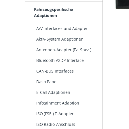
Fahrzeugspezifische
Adaptionen
A/V Interfaces und Adapter
Aktiv-System Adaptionen
Antennen-Adapter (Fz. Spez.)
Bluetooth A2DP Interface
CAN-BUS Interfaces
Dash Panel
E-Call Adaptionen
Infotainment Adaption
ISO (FSE ) T-Adapter
ISO Radio-Anschluss