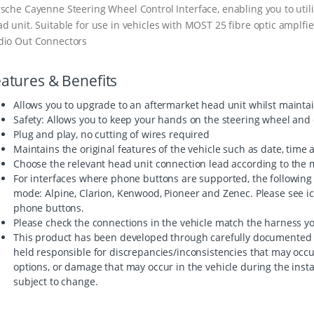
sche Cayenne Steering Wheel Control Interface, enabling you to util
d unit. Suitable for use in vehicles with MOST 25 fibre optic ampl
dio Out Connectors
atures & Benefits
Allows you to upgrade to an aftermarket head unit whilst maintai
Safety: Allows you to keep your hands on the steering wheel and 
Plug and play, no cutting of wires required
Maintains the original features of the vehicle such as date, time
Choose the relevant head unit connection lead according to the m
For interfaces where phone buttons are supported, the following
mode: Alpine, Clarion, Kenwood, Pioneer and Zenec. Please see icon
phone buttons.
Please check the connections in the vehicle match the harness y
This product has been developed through carefully documented 
held responsible for discrepancies/inconsistencies that may occ
options, or damage that may occur in the vehicle during the insta
subject to change.