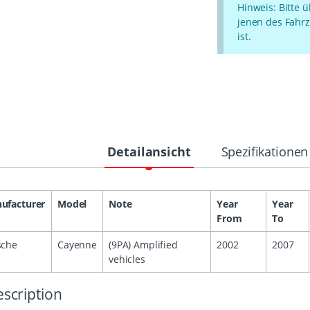
Hinweis: Bitte 
jenen des Fahrz
ist.
Detailansicht
Spezifikationen
ufacturer
Model
Note
Year
Year
From
To
sche
Cayenne
(9PA) Amplified
2002
2007
vehicles
scription