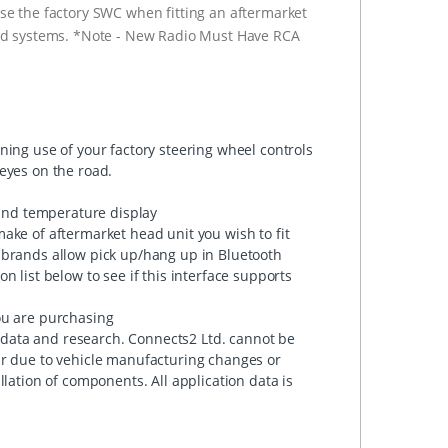
ise the factory SWC when fitting an aftermarket
fied systems. *Note - New Radio Must Have RCA
ning use of your factory steering wheel controls
eyes on the road.
 and temperature display
ake of aftermarket head unit you wish to fit
 brands allow pick up/hang up in Bluetooth
 list below to see if this interface supports
ou are purchasing
data and research. Connects2 Ltd. cannot be
ur due to vehicle manufacturing changes or
llation of components. All application data is