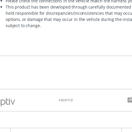
Please check the connections in the vehicle match the harness y
This product has been developed through carefully documented 
held responsible for discrepancies/inconsistencies that may occ
options, or damage that may occur in the vehicle during the insta
subject to change.