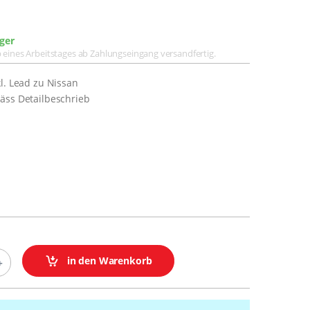
ger
lb eines Arbeitstages ab Zahlungseingang versandfertig.
l. Lead zu Nissan
äss Detailbeschrieb
in den Warenkorb