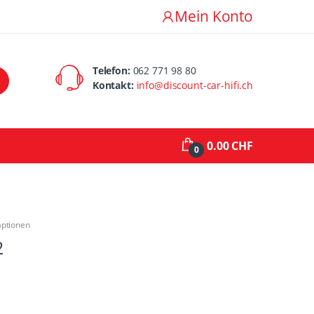
Mein Konto
Telefon:
062 771 98 80
Kontakt:
info@discount-car-hifi.ch
0.00 CHF
0
aptionen
2