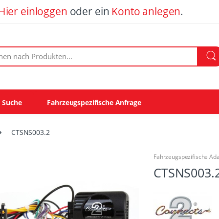
Hier einloggen
oder ein
Konto anlegen
.
ach Produkten:
e Suche
Fahrzeugspezifische Anfrage
CTSNS003.2
Fahrzeugspezifische Ad
CTSNS003.