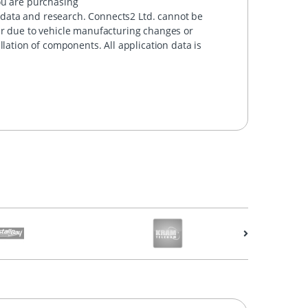
ou are purchasing
data and research. Connects2 Ltd. cannot be
ur due to vehicle manufacturing changes or
llation of components. All application data is