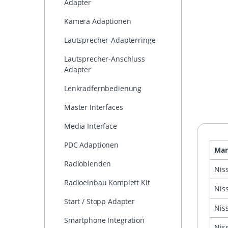
Adapter
Kamera Adaptionen
Lautsprecher-Adapterringe
Lautsprecher-Anschluss
Adapter
Lenkradfernbedienung
Master Interfaces
Media Interface
PDC Adaptionen
Man
Radioblenden
Nis
Radioeinbau Komplett Kit
Nis
Start / Stopp Adapter
Nis
Smartphone Integration
Nis