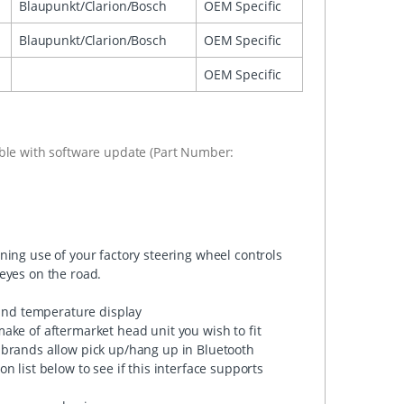
Blaupunkt/Clarion/Bosch
OEM Specific
Blaupunkt/Clarion/Bosch
OEM Specific
OEM Specific
able with software update (Part Number:
ning use of your factory steering wheel controls
eyes on the road.
 and temperature display
ake of aftermarket head unit you wish to fit
 brands allow pick up/hang up in Bluetooth
 list below to see if this interface supports