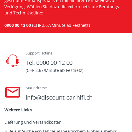
geschulte Einbauspezialisten mit all ihrem Know-How zur
Verfügung. Wählen Sie dazu die extern betreute Beratungs-
und Technikhotline:
0900 00 12 00
(CHF 2.67/Minute ab Festnetz)
Support Hotline
Tel. 0900 00 12 00
(CHF 2.67/Minute ab Festnetz)
Mail Adresse
info@discount-car-hifi.ch
Weitere Links
Lieferung und Versandkosten
Hilfe zur Suche von fahrzeugspezifischem Einbauzubehör