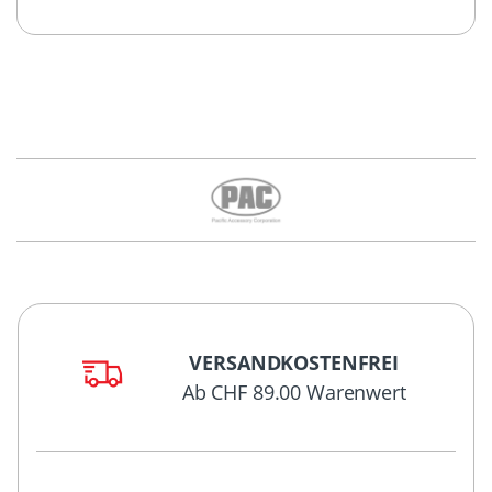
VERSANDKOSTENFREI
Ab CHF 89.00 Warenwert