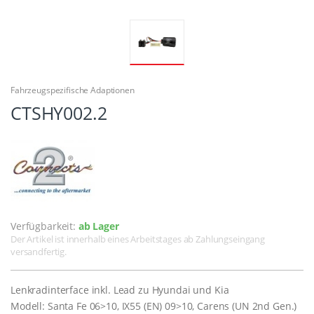
Fahrzeugspezifische Adaptionen
CTSHY002.2
Verfügbarkeit:
ab Lager
Der Artikel ist innerhalb eines Arbeitstages ab Zahlungseingang
versandfertig.
Lenkradinterface inkl. Lead zu Hyundai und Kia
Modell: Santa Fe 06>10, IX55 (EN) 09>10, Carens (UN 2nd Gen.)