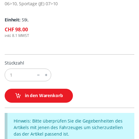
06>10, Sportage (JE) 07>10
Einheit:
Stk.
CHF 98.00
inkl. 8.1 MWST
Stückzahl
in den Warenkorb
Hinweis: Bitte überprüfen Sie die Gegebenheiten des
Artikels mit jenen des Fahrzeuges um sicherzustellen
das der Artikel passend ist.