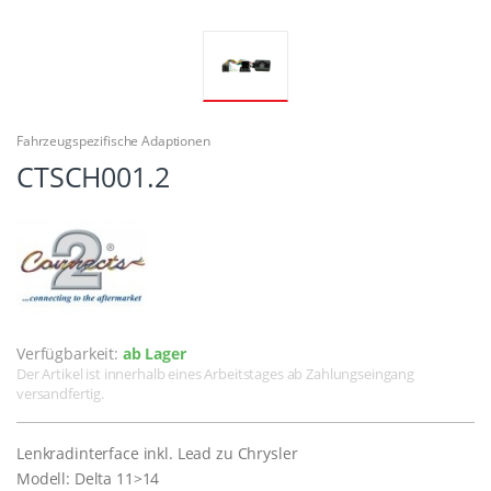
Fahrzeugspezifische Adaptionen
CTSCH001.2
Verfügbarkeit:
ab Lager
Der Artikel ist innerhalb eines Arbeitstages ab Zahlungseingang
versandfertig.
Lenkradinterface inkl. Lead zu Chrysler
Modell: Delta 11>14