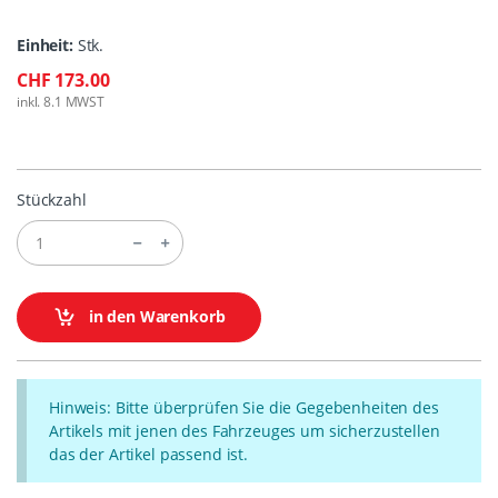
Einheit:
Stk.
CHF 173.00
inkl. 8.1 MWST
Stückzahl
in den Warenkorb
Hinweis: Bitte überprüfen Sie die Gegebenheiten des
Artikels mit jenen des Fahrzeuges um sicherzustellen
das der Artikel passend ist.