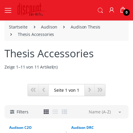
0
Startseite
Audison
Audison Thesis
Thesis Accessories
Thesis Accessories
Zeige 1–11 von 11 Artikel(n)
«
‹
›
»
Filters
Name (A-Z)
Audison C2O
Audison DRC