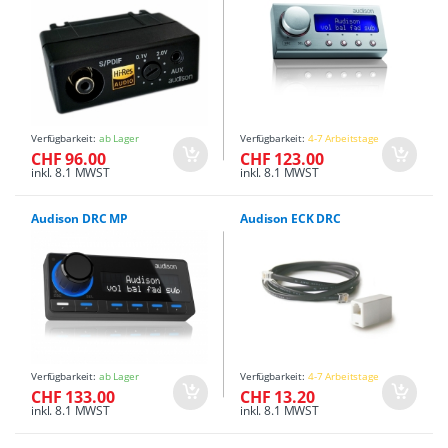
Verfügbarkeit:
ab Lager
Verfügbarkeit:
4-7 Arbeitstage
CHF 96.00
CHF 123.00
inkl. 8.1 MWST
inkl. 8.1 MWST
Audison DRC MP
Audison ECK DRC
Verfügbarkeit:
ab Lager
Verfügbarkeit:
4-7 Arbeitstage
CHF 133.00
CHF 13.20
inkl. 8.1 MWST
inkl. 8.1 MWST