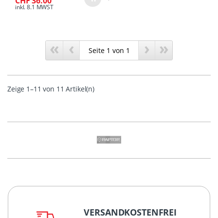
CHF 36.00
inkl. 8.1 MWST
«
‹
›
»
Zeige 1–11 von 11 Artikel(n)
VERSANDKOSTENFREI