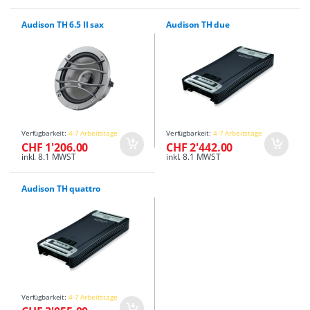
Audison TH 6.5 II sax
Audison TH due
Verfügbarkeit:
4-7 Arbeitstage
Verfügbarkeit:
4-7 Arbeitstage
CHF 1'206.00
CHF 2'442.00
inkl. 8.1 MWST
inkl. 8.1 MWST
Audison TH quattro
Verfügbarkeit:
4-7 Arbeitstage