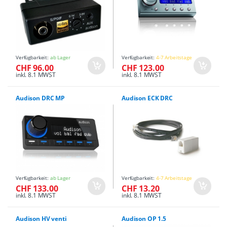
Verfügbarkeit:
ab Lager
Verfügbarkeit:
4-7 Arbeitstage
CHF 96.00
CHF 123.00
inkl. 8.1 MWST
inkl. 8.1 MWST
Audison DRC MP
Audison ECK DRC
Verfügbarkeit:
ab Lager
Verfügbarkeit:
4-7 Arbeitstage
CHF 133.00
CHF 13.20
inkl. 8.1 MWST
inkl. 8.1 MWST
Audison HV venti
Audison OP 1.5