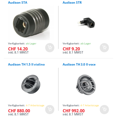
Audison STA
Audison STR
Verfügbarkeit:
ab Lager
Verfügbarkeit:
ab Lager
CHF 14.20
CHF 9.20
inkl. 8.1 MWST
inkl. 8.1 MWST
Audison TH 1.5 II violino
Audison TH 3.0 II voce
Verfügbarkeit:
4-7 Arbeitstage
Verfügbarkeit:
4-7 Arbeitstage
CHF 880.00
CHF 992.00
inkl. 8.1 MWST
inkl. 8.1 MWST