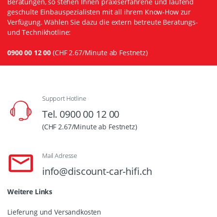
Beratungen, so stehen Ihnen praxiserfahrene und laufend
geschulte Einbauspezialisten mit all ihrem Know-How zur
Verfügung. Wählen Sie dazu die extern betreute Beratungs-
und Technikhotline:
0900 00 12 00
(CHF 2.67/Minute ab Festnetz)
Support Hotline
Tel. 0900 00 12 00
(CHF 2.67/Minute ab Festnetz)
Mail Adresse
info@discount-car-hifi.ch
Weitere Links
Lieferung und Versandkosten