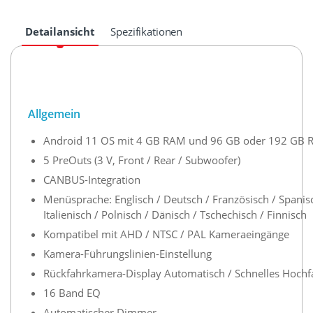
Detailansicht
Spezifikationen
Allgemein
Android 11 OS mit 4 GB RAM und 96 GB oder 192 GB
5 PreOuts (3 V, Front / Rear / Subwoofer)
CANBUS-Integration
Menüsprache: Englisch / Deutsch / Französisch / Spanisc
Italienisch / Polnisch / Dänisch / Tschechisch / Finnisch
Kompatibel mit AHD / NTSC / PAL Kameraeingänge
Kamera-Führungslinien-Einstellung
Rückfahrkamera-Display Automatisch / Schnelles Hochf
16 Band EQ
Automatischer Dimmer