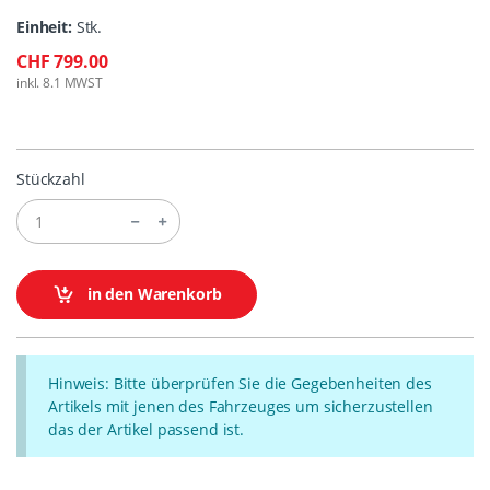
Einheit:
Stk.
CHF 799.00
inkl. 8.1 MWST
Stückzahl
in den Warenkorb
Hinweis: Bitte überprüfen Sie die Gegebenheiten des
Artikels mit jenen des Fahrzeuges um sicherzustellen
das der Artikel passend ist.