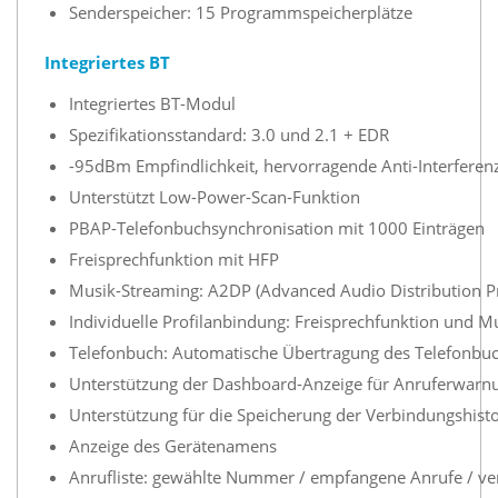
Senderspeicher: 15 Programmspeicherplätze
Integriertes BT
Integriertes BT-Modul
Spezifikationsstandard: 3.0 und 2.1 + EDR
-95dBm Empfindlichkeit, hervorragende Anti-Interferen
Unterstützt Low-Power-Scan-Funktion
PBAP-Telefonbuchsynchronisation mit 1000 Einträgen
Freisprechfunktion mit HFP
Musik-Streaming: A2DP (Advanced Audio Distribution Pr
Individuelle Profilanbindung: Freisprechfunktion und 
Telefonbuch: Automatische Übertragung des Telefonbu
Unterstützung der Dashboard-Anzeige für Anruferwarn
Unterstützung für die Speicherung der Verbindungshist
Anzeige des Gerätenamens
Anrufliste: gewählte Nummer / empfangene Anrufe / ve