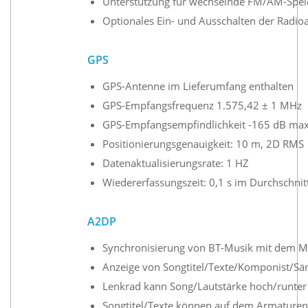
Unterstützung für wechselnde FM/AM-Speic
Optionales Ein- und Ausschalten der Radio
GPS
GPS-Antenne im Lieferumfang enthalten
GPS-Empfangsfrequenz 1.575,42 ± 1 MHz
GPS-Empfangsempfindlichkeit -165 dB ma
Positionierungsgenauigkeit: 10 m, 2D RMS
Datenaktualisierungsrate: 1 HZ
Wiedererfassungszeit: 0,1 s im Durchschnit
A2DP
Synchronisierung von BT-Musik mit dem Mo
Anzeige von Songtitel/Texte/Komponist/Sä
Lenkrad kann Song/Lautstärke hoch/runter
Songtitel/Texte können auf dem Armaturen