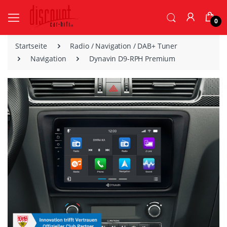
0
Startseite
Radio / Navigation / DAB+ Tuner
Navigation
Dynavin D9-RPH Premium