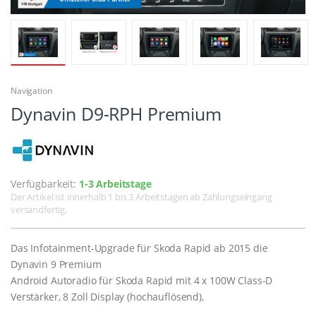
Navigation
Dynavin D9-RPH Premium
Verfügbarkeit:
1-3 Arbeitstage
Der Artikel ist innerhalb 1 bis 3 Arbeitstagen ab Zahlungseingang
versandfertig.
Das Infotainment-Upgrade für Skoda Rapid ab 2015 die
Dynavin 9 Premium
Android Autoradio für Skoda Rapid mit 4 x 100W Class-D
Verstärker, 8 Zoll Display (hochauflösend),