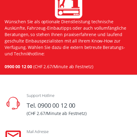
Wünschen Sie als optionale Dienstleistung technische
Auskünfte, Fahrzeug-Einbautipps oder auch vollumfängliche
Beratungen, so stehen Ihnen praxiserfahrene und laufend
geschulte Einbauspezialisten mit all ihrem Know-How zur
Verfügung. Wählen Sie dazu die extern betreute Beratungs-
und Technikhotline:
0900 00 12 00
(CHF 2.67/Minute ab Festnetz)
Support Hotline
Tel. 0900 00 12 00
(CHF 2.67/Minute ab Festnetz)
Mail Adresse