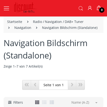
0
Startseite
Radio / Navigation / DAB+ Tuner
Navigation
Navigation Bildschirm (Standalone)
Navigation Bildschirm
(Standalone)
Zeige 1–7 von 7 Artikel(n)
«
‹
›
»
Filters
Name (A-Z)