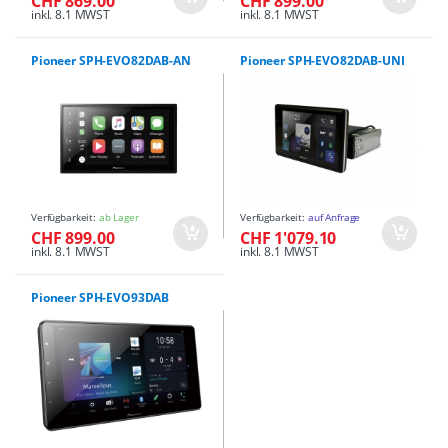
CHF 869.00
CHF 899.00
inkl. 8.1 MWST
inkl. 8.1 MWST
Pioneer SPH-EVO82DAB-AN
Pioneer SPH-EVO82DAB-UNI
Verfügbarkeit:
ab Lager
Verfügbarkeit:
auf Anfrage
CHF 899.00
CHF 1'079.10
inkl. 8.1 MWST
inkl. 8.1 MWST
Pioneer SPH-EVO93DAB