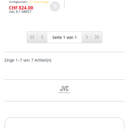
Verfügbarkeit:
4-7 Arbeitstage
CHF 824.00
inkl. 8.1 MWST
«
‹
›
»
Zeige 1–7 von 7 Artikel(n)