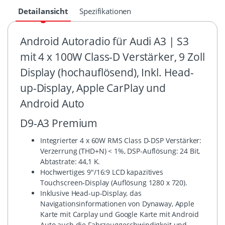
Detailansicht
Spezifikationen
Android Autoradio für Audi A3 | S3
mit 4 x 100W Class-D Verstärker, 9 Zoll
Display (hochauflösend), Inkl. Head-
up-Display, Apple CarPlay und
Android Auto
D9-A3 Premium
Integrierter 4 x 60W RMS Class D-DSP Verstärker:
Verzerrung (THD+N) < 1%, DSP-Auflösung: 24 Bit,
Abtastrate: 44,1 K.
Hochwertiges 9″/16:9 LCD kapazitives
Touchscreen-Display (Auflösung 1280 x 720).
Inklusive Head-up-Display, das
Navigationsinformationen von Dynaway, Apple
Karte mit Carplay und Google Karte mit Android
Auto auch die Fahrzeuggeschwindigkeit und