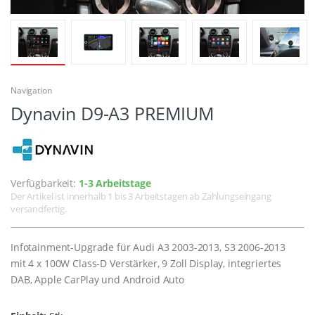
Navigation
Dynavin D9-A3 PREMIUM
Verfügbarkeit:
1-3 Arbeitstage
Der Artikel ist innerhalb 1 bis 3 Arbeitstagen ab Zahlungseingang
versandfertig.
Infotainment-Upgrade für Audi A3 2003-2013, S3 2006-2013
mit 4 x 100W Class-D Verstärker, 9 Zoll Display, integriertes
DAB, Apple CarPlay und Android Auto