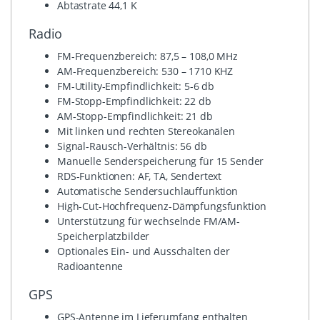
Abtastrate 44,1 K
Radio
FM-Frequenzbereich: 87,5 – 108,0 MHz
AM-Frequenzbereich: 530 – 1710 KHZ
FM-Utility-Empfindlichkeit: 5-6 db
FM-Stopp-Empfindlichkeit: 22 db
AM-Stopp-Empfindlichkeit: 21 db
Mit linken und rechten Stereokanälen
Signal-Rausch-Verhältnis: 56 db
Manuelle Senderspeicherung für 15 Sender
RDS-Funktionen: AF, TA, Sendertext
Automatische Sendersuchlauffunktion
High-Cut-Hochfrequenz-Dämpfungsfunktion
Unterstützung für wechselnde FM/AM-
Speicherplatzbilder
Optionales Ein- und Ausschalten der
Radioantenne
GPS
GPS-Antenne im Lieferumfang enthalten