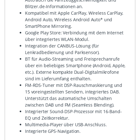
Blitzer.de-Informationen an.
Kompatibel mit Apple CarPlay, Wireless CarPlay,
Android Auto, Wireless Android Auto* und
SmartPhone Mirroring.
Google Play Store: Verbindung mit dem Internet
über integriertes WLAN-Modul.
Integration der CANBUS-Lösung (für
Lenkradbedienung und Parksensor).
BT für Audio-Streaming und Freisprechanrufe
über ein beliebiges Smartphone (Android, Apple,
etc.). Externe kompakte Dual-Digitalmikrofone
sind im Lieferumfang enthalten.
FM-RDS-Tuner mit DSP-Rauschmaskierung und
15 voreingestellten Sendern, integriertes DAB.
Unterstützt das automatische Umschalten
zwischen DAB und FM (Seamless Blending).
Integrierter Sound-DSP-Prozessor mit 16-Band-
EQ und Zeitkorrektur.
Multimedia-Player über USB-Anschluss.
Integrierte GPS-Navigation.