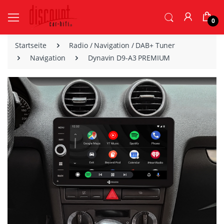
0
Startseite
Radio / Navigation / DAB+ Tuner
Navigation
Dynavin D9-A3 PREMIUM