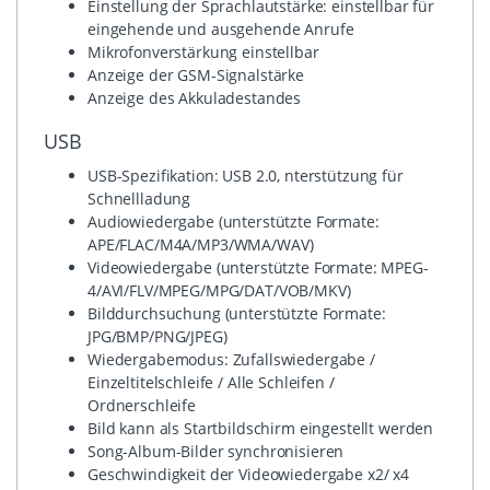
Einstellung der Sprachlautstärke: einstellbar für
eingehende und ausgehende Anrufe
Mikrofonverstärkung einstellbar
Anzeige der GSM-Signalstärke
Anzeige des Akkuladestandes
USB
USB-Spezifikation: USB 2.0, nterstützung für
Schnellladung
Audiowiedergabe (unterstützte Formate:
APE/FLAC/M4A/MP3/WMA/WAV)
Videowiedergabe (unterstützte Formate: MPEG-
4/AVI/FLV/MPEG/MPG/DAT/VOB/MKV)
Bilddurchsuchung (unterstützte Formate:
JPG/BMP/PNG/JPEG)
Wiedergabemodus: Zufallswiedergabe /
Einzeltitelschleife / Alle Schleifen /
Ordnerschleife
Bild kann als Startbildschirm eingestellt werden
Song-Album-Bilder synchronisieren
Geschwindigkeit der Videowiedergabe x2/ x4