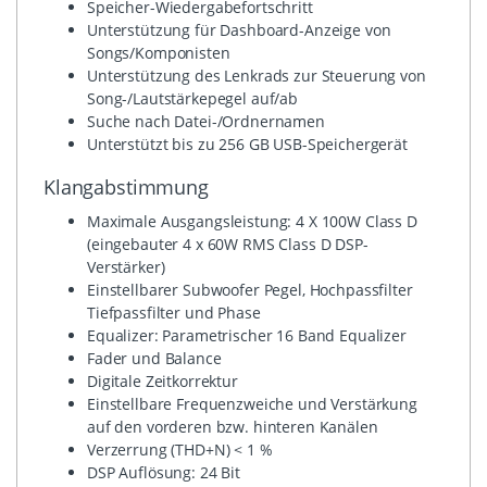
Speicher-Wiedergabefortschritt
Unterstützung für Dashboard-Anzeige von
Songs/Komponisten
Unterstützung des Lenkrads zur Steuerung von
Song-/Lautstärkepegel auf/ab
Suche nach Datei-/Ordnernamen
Unterstützt bis zu 256 GB USB-Speichergerät
Klangabstimmung
Maximale Ausgangsleistung: 4 X 100W Class D
(eingebauter 4 x 60W RMS Class D DSP-
Verstärker)
Einstellbarer Subwoofer Pegel, Hochpassfilter
Tiefpassfilter und Phase
Equalizer: Parametrischer 16 Band Equalizer
Fader und Balance
Digitale Zeitkorrektur
Einstellbare Frequenzweiche und Verstärkung
auf den vorderen bzw. hinteren Kanälen
Verzerrung (THD+N) < 1 %
DSP Auflösung: 24 Bit