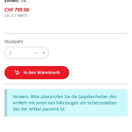
Einheit:
Stk.
CHF 799.00
inkl. 8.1 MWST
Stückzahl
in den Warenkorb
Hinweis: Bitte überprüfen Sie die Gegebenheiten des
Artikels mit jenen des Fahrzeuges um sicherzustellen
das der Artikel passend ist.