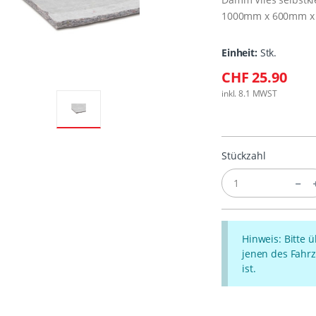
1000mm x 600mm x 
Einheit:
Stk.
CHF 25.90
inkl. 8.1 MWST
Stückzahl
Hinweis: Bitte 
jenen des Fahrz
ist.