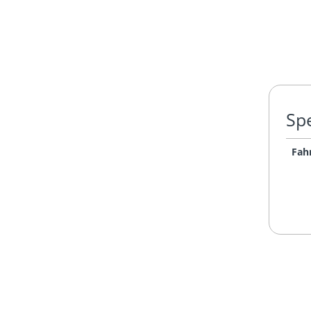
Spe
Fahr