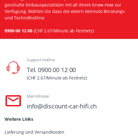
geschulte Einbauspezialisten mit all ihrem Know-How zur
Verfügung. Wählen Sie dazu die extern betreute Beratungs-
und Technikhotline:
0900 00 12 00
(CHF 2.67/Minute ab Festnetz)
Support Hotline
Tel. 0900 00 12 00
(CHF 2.67/Minute ab Festnetz)
Mail Adresse
info@discount-car-hifi.ch
Weitere Links
Lieferung und Versandkosten