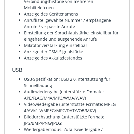
Verbindungshistorie von mehreren
Mobiltelefonen
Anzeige des Gerätenamens
Anrufliste: gewählte Nummer / empfangene
Anrufe / verpasste Anrufe
Einstellung der Sprachlautstärke: einstellbar für
eingehende und ausgehende Anrufe
Mikrofonverstärkung einstellbar
Anzeige der GSM-Signalstärke
Anzeige des Akkuladestandes
USB
USB-Spezifikation: USB 2.0, nterstützung für
Schnellladung
Audiowiedergabe (unterstützte Formate:
APE/FLAC/M4A/MP3/WMA/WAV)
Videowiedergabe (unterstützte Formate: MPEG-
4/AVI/FLV/MPEG/MPG/DAT/VOB/MKV)
Bilddurchsuchung (unterstützte Formate:
JPG/BMP/PNG/JPEG)
Wiedergabemodus: Zufallswiedergabe /