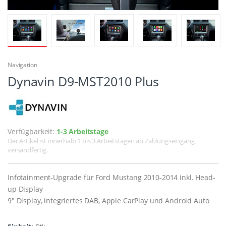
Navigation
Dynavin D9-MST2010 Plus
Verfügbarkeit:
1-3 Arbeitstage
Der Artikel ist innerhalb 1 bis 3 Arbeitstagen ab Zahlungseingang
versandfertig.
Infotainment-Upgrade für Ford Mustang 2010-2014 inkl. Head-
up Display
9" Display, integriertes DAB, Apple CarPlay und Android Auto