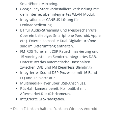
SmartPhone Mirroring.
Google Play Store vorinstalliert. Verbindung mit
dem Internet über integriertes WLAN-Modul.
Integration der CANBUS-Lösung für
Lenkradbedienung.
BT für Audio-Streaming und Freisprechanrufe
über ein beliebiges Smartphone (Android, Apple,
etc.). Externe kompakte Dual-Digitalmikrofone
sind im Lieferumfang enthalten.
FM-RDS-Tuner mit DSP-Rauschmaskierung und
15 voreingestellten Sendern, integriertes DAB.
Unterstützt das automatische Umschalten
zwischen DAB und FM (Seamless Blending).
Integrierter Sound-DSP-Prozessor mit 16-Band-
EQ und Zeitkorrektur.
Multimedia-Player über USB-Anschluss.
Rückfahrkamera bereit: Kompatibel mit
Aftermarket-Rückfahrkameras.
Integrierte GPS-Navigation.
* Die in Z-Link enthaltene Funktion Wireless Android