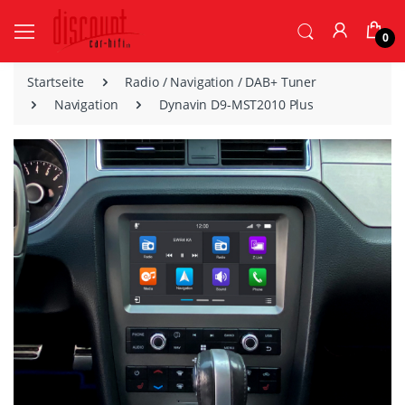
0
Startseite
Radio / Navigation / DAB+ Tuner
Navigation
Dynavin D9-MST2010 Plus