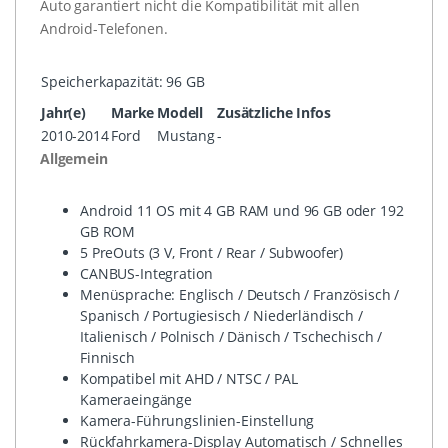
Auto garantiert nicht die Kompatibilität mit allen
Android-Telefonen.
Speicherkapazität:
96 GB
Jahr(e)
Marke
Modell
Zusätzliche Infos
2010-2014
Ford
Mustang
-
Allgemein
Android 11 OS mit 4 GB RAM und 96 GB oder 192
GB ROM
5 PreOuts (3 V, Front / Rear / Subwoofer)
CANBUS-Integration
Menüsprache: Englisch / Deutsch / Französisch /
Spanisch / Portugiesisch / Niederländisch /
Italienisch / Polnisch / Dänisch / Tschechisch /
Finnisch
Kompatibel mit AHD / NTSC / PAL
Kameraeingänge
Kamera-Führungslinien-Einstellung
Rückfahrkamera-Display Automatisch / Schnelles