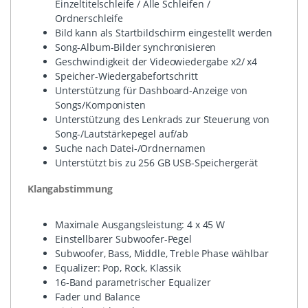
Einzeltitelschleife / Alle Schleifen /
Ordnerschleife
Bild kann als Startbildschirm eingestellt werden
Song-Album-Bilder synchronisieren
Geschwindigkeit der Videowiedergabe x2/ x4
Speicher-Wiedergabefortschritt
Unterstützung für Dashboard-Anzeige von
Songs/Komponisten
Unterstützung des Lenkrads zur Steuerung von
Song-/Lautstärkepegel auf/ab
Suche nach Datei-/Ordnernamen
Unterstützt bis zu 256 GB USB-Speichergerät
Klangabstimmung
Maximale Ausgangsleistung: 4 x 45 W
Einstellbarer Subwoofer-Pegel
Subwoofer, Bass, Middle, Treble Phase wählbar
Equalizer: Pop, Rock, Klassik
16-Band parametrischer Equalizer
Fader und Balance