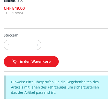
Einheit:
Stk.
CHF 849.00
inkl. 8.1 MWST
Stückzahl
in den Warenkorb
Hinweis: Bitte überprüfen Sie die Gegebenheiten des
Artikels mit jenen des Fahrzeuges um sicherzustellen
das der Artikel passend ist.