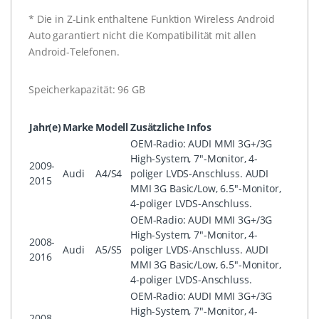
* Die in Z-Link enthaltene Funktion Wireless Android
Auto garantiert nicht die Kompatibilität mit allen
Android-Telefonen.
Speicherkapazität: 96 GB
Jahr(e)
Marke
Modell
Zusätzliche Infos
OEM-Radio: AUDI MMI 3G+/3G
High-System, 7"-Monitor, 4-
2009-
Audi
A4/S4
poliger LVDS-Anschluss. AUDI
2015
MMI 3G Basic/Low, 6.5"-Monitor,
4-poliger LVDS-Anschluss.
OEM-Radio: AUDI MMI 3G+/3G
High-System, 7"-Monitor, 4-
2008-
Audi
A5/S5
poliger LVDS-Anschluss. AUDI
2016
MMI 3G Basic/Low, 6.5"-Monitor,
4-poliger LVDS-Anschluss.
OEM-Radio: AUDI MMI 3G+/3G
High-System, 7"-Monitor, 4-
2008-