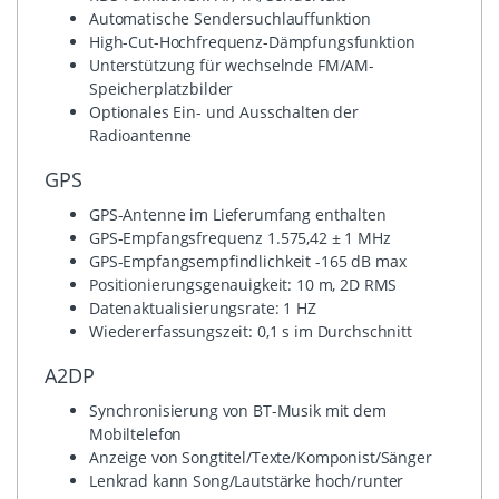
Automatische Sendersuchlauffunktion
High-Cut-Hochfrequenz-Dämpfungsfunktion
Unterstützung für wechselnde FM/AM-
Speicherplatzbilder
Optionales Ein- und Ausschalten der
Radioantenne
GPS
GPS-Antenne im Lieferumfang enthalten
GPS-Empfangsfrequenz 1.575,42 ± 1 MHz
GPS-Empfangsempfindlichkeit -165 dB max
Positionierungsgenauigkeit: 10 m, 2D RMS
Datenaktualisierungsrate: 1 HZ
Wiedererfassungszeit: 0,1 s im Durchschnitt
A2DP
Synchronisierung von BT-Musik mit dem
Mobiltelefon
Anzeige von Songtitel/Texte/Komponist/Sänger
Lenkrad kann Song/Lautstärke hoch/runter