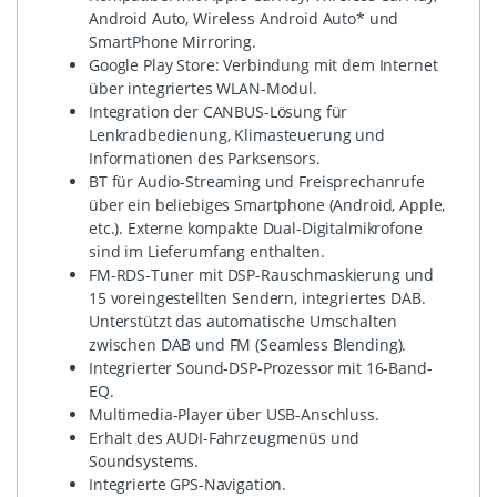
Android Auto, Wireless Android Auto* und
SmartPhone Mirroring.
Google Play Store: Verbindung mit dem Internet
über integriertes WLAN-Modul.
Integration der CANBUS-Lösung für
Lenkradbedienung, Klimasteuerung und
Informationen des Parksensors.
BT für Audio-Streaming und Freisprechanrufe
über ein beliebiges Smartphone (Android, Apple,
etc.). Externe kompakte Dual-Digitalmikrofone
sind im Lieferumfang enthalten.
FM-RDS-Tuner mit DSP-Rauschmaskierung und
15 voreingestellten Sendern, integriertes DAB.
Unterstützt das automatische Umschalten
zwischen DAB und FM (Seamless Blending).
Integrierter Sound-DSP-Prozessor mit 16-Band-
EQ.
Multimedia-Player über USB-Anschluss.
Erhalt des AUDI-Fahrzeugmenüs und
Soundsystems.
Integrierte GPS-Navigation.