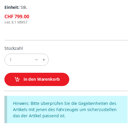
Einheit:
Stk.
CHF 799.00
inkl. 8.1 MWST
Stückzahl
in den Warenkorb
Hinweis: Bitte überprüfen Sie die Gegebenheiten des
Artikels mit jenen des Fahrzeuges um sicherzustellen
das der Artikel passend ist.