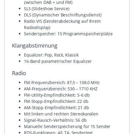
zwischen DAB + und FM)
SLS (Slideshow Service)
DLS (Dynamischer Beschriftungsdienst)
Radio VIS (Senderabdeckung auf Ihrem
Radiodisplay)
Senderspeicher: 15 Programmspeicherplätze
Klangabstimmung
Equalizer: Pop, Rock, Klassik
16-Band parametrischer Equalizer
Radio
FM-Frequenzbereich: 87,5 – 108,0 MHz
AM-Frequenzbereich: 530 – 1710 KHZ
FM-Utility-Empfindlichkeit: 5-6 db
FM-Stopp-Empfindlichkeit: 22 db
AM-Stopp-Empfindlichkeit: 21 db
Mit linken und rechten Stereokanälen
Signal-Rausch-Verhältnis: 56 db
Manuelle Senderspeicherung für 15 Sender
RDS-Funktionen: AF, TA, Sendertext