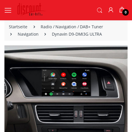
0
Startseite
Radio / Navigation / DAB+ Tuner
Navigation
Dynavin D9-DMI3G ULTRA