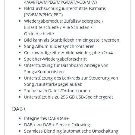
4/AVI/FLV/MPEG/MPG/DAT/VOB/MKV)
Bilddurchsuchung (unterstützte Formate:
JPG/BMP/PNG/JPEG)
Wiedergabemodus: Zufallswiedergabe /
Einzeltitelschleife / Alle Schleifen /
Ordnerschleife
Bild kann als Startbildschirm eingestellt werden
Song-Album-Bilder synchronisieren
Geschwindigkeit der Videowiedergabe x2/ x4
Speicher-Wiedergabefortschritt
Unterstützung für Dashboard-Anzeige von
Songs/Komponisten
Unterstützung des Lenkrads zur Steuerung von
Song-/Lautstärkepegel auf/ab
Suche nach Datei-/Ordnernamen
Unterstützt bis zu 256 GB USB-Speichergerät
DAB+
Integriertes DAB/DAB+
DAB + zu DAB + Service Following
Seamless Blending (automatische Umschaltung