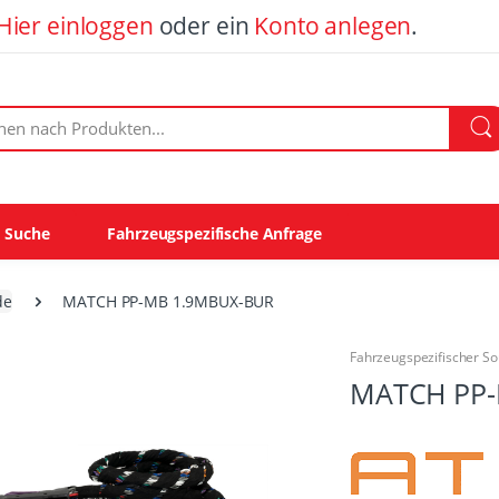
Hier einloggen
oder ein
Konto anlegen
.
ach Produkten:
e Suche
Fahrzeugspezifische Anfrage
de
MATCH PP-MB 1.9MBUX-BUR
Fahrzeugspezifischer S
MATCH PP-