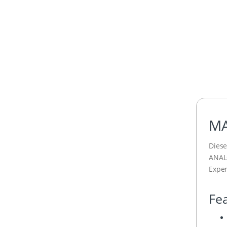
MA
Diese
ANAL
Exper
Fe