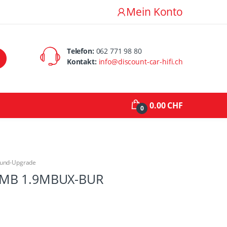
Mein Konto
Telefon:
062 771 98 80
Kontakt:
info@discount-car-hifi.ch
0.00 CHF
0
ound-Upgrade
MB 1.9MBUX-BUR