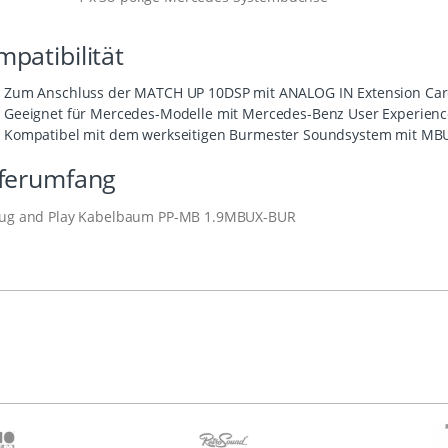
patibilität
Zum Anschluss der MATCH UP 10DSP mit ANALOG IN Extension Ca
Geeignet für Mercedes-Modelle mit Mercedes-Benz User Experien
Kompatibel mit dem werkseitigen Burmester Soundsystem mit MB
eferumfang
Plug and Play Kabelbaum PP-MB 1.9MBUX-BUR