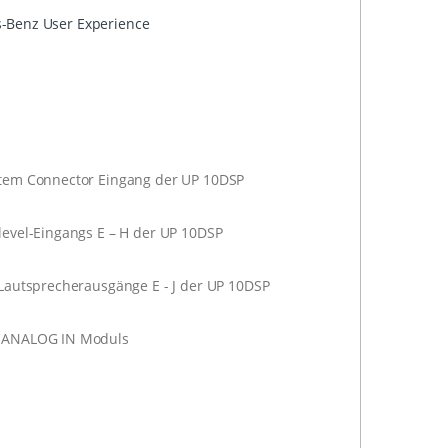
-Benz User Experience
stem Connector Eingang der UP 10DSP
level-Eingangs E – H der UP 10DSP
 Lautsprecherausgänge E - J der UP 10DSP
EC ANALOG IN Moduls