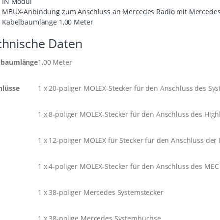
IN Modul
MBUX-Anbindung zum Anschluss an Mercedes Radio mit Mercedes
Kabelbaumlänge 1,00 Meter
chnische Daten
lbaumlänge
1,00 Meter
hlüsse
1 x 20-poliger MOLEX-Stecker für den Anschluss des Sy
1 x 8-poliger MOLEX-Stecker für den Anschluss des High
1 x 12-poliger MOLEX für Stecker für den Anschluss der
1 x 4-poliger MOLEX-Stecker für den Anschluss des M
1 x 38-poliger Mercedes Systemstecker
1 x 38-polige Mercedes Systembuchse