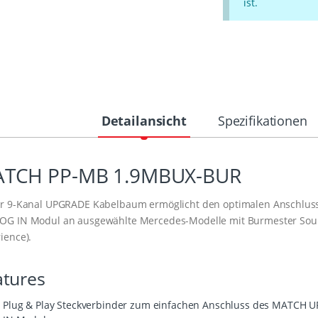
ist.
Detailansicht
Spezifikationen
TCH PP-MB 1.9MBUX-BUR
r 9-Kanal UPGRADE Kabelbaum ermöglicht den optimalen Anschluss 
OG IN Modul an ausgewählte Mercedes-Modelle mit Burmester So
ience).
atures
Plug & Play Steckverbinder zum einfachen Anschluss des MATCH U