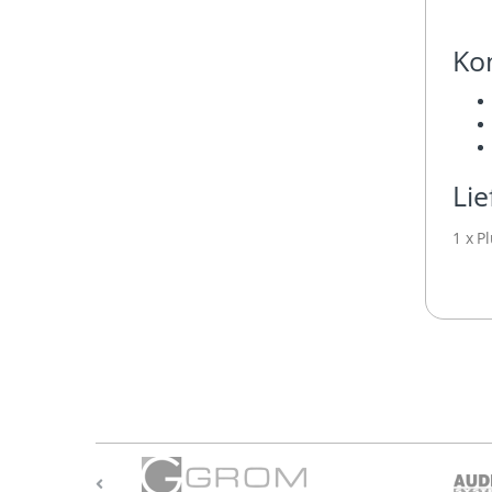
Kom
Li
1 x 