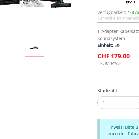
Verfügbarkeit:
1-3 A
Der Artikel ist innerha
T-Adapter-Kabelsat
Soundsystem
Einheit:
Stk.
CHF 179.00
inkl. 8.1 MWST
Stückzahl
Hinweis: Bitte 
jenen des Fahrz