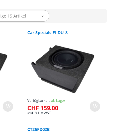
ige 15 Artikel
Car Specials FI-DU-8
Verfügbarkeit:
ab Lager
CHF 159.00
inkl. 8.1 MWST
CT25FD02B