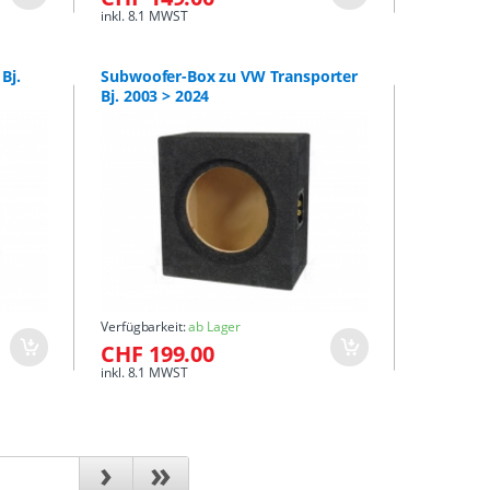
inkl. 8.1 MWST
Bj.
Subwoofer-Box zu VW Transporter
Bj. 2003 > 2024
Verfügbarkeit:
ab Lager
CHF 199.00
inkl. 8.1 MWST
›
»