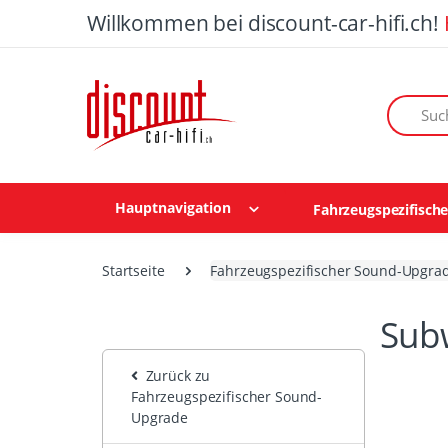
Willkommen bei discount-car-hifi.ch!
Suchen n
Hauptnavigation
Fahrzeugspezifisch
Startseite
Fahrzeugspezifischer Sound-Upgra
Sub
Zurück zu
Fahrzeugspezifischer Sound-
Upgrade