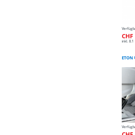
Verfügb
CHF 
inkl. 8
ETON 
Verfügb
CHF 