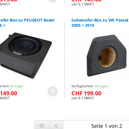
.1 MWST
inkl. 8.1 MWST
ofer-Box zu PEUGEOT Boxer
Subwoofer-Box zu VW Passat 
6 >
2005 > 2010
arkeit:
ab Lager
Verfügbarkeit:
ab Lager
149.00
CHF 199.00
.1 MWST
inkl. 8.1 MWST
«
‹