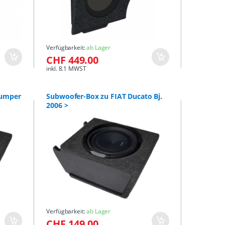
Verfügbarkeit:
ab Lager
CHF 449.00
inkl. 8.1 MWST
Jumper
Subwoofer-Box zu FIAT Ducato Bj.
2006 >
Verfügbarkeit:
ab Lager
CHF 149.00