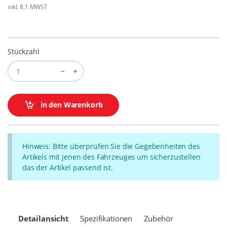
inkl. 8.1 MWST
Stückzahl
in den Warenkorb
Hinweis: Bitte überprüfen Sie die Gegebenheiten des
Artikels mit jenen des Fahrzeuges um sicherzustellen
das der Artikel passend ist.
Detailansicht
Spezifikationen
Zubehör