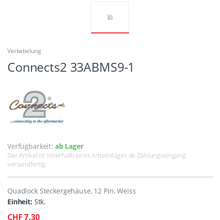
Verkabelung
Connects2 33ABMS9-1
Verfügbarkeit:
ab Lager
Der Artikel ist innerhalb eines Arbeitstages ab Zahlungseingang
versandfertig.
Quadlock Steckergehäuse, 12 Pin, Weiss
Einheit:
Stk.
CHF 7.30