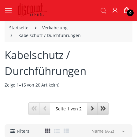
0
Startseite
Verkabelung
Kabelschutz / Durchführungen
Kabelschutz /
Durchführungen
Zeige 1–15 von 20 Artikel(n)
«
‹
›
»
Filters
Name (A-Z)