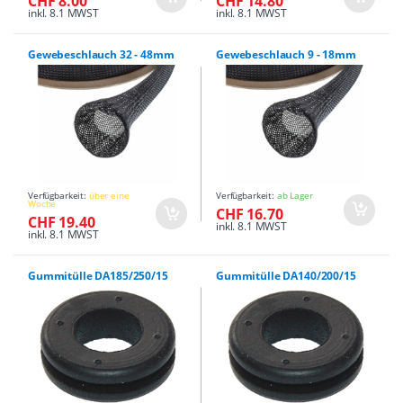
CHF 8.00
CHF 14.80
inkl. 8.1 MWST
inkl. 8.1 MWST
Gewebeschlauch 32 - 48mm
Gewebeschlauch 9 - 18mm
Verfügbarkeit:
über eine
Verfügbarkeit:
ab Lager
Woche
CHF 16.70
CHF 19.40
inkl. 8.1 MWST
inkl. 8.1 MWST
Gummitülle DA185/250/15
Gummitülle DA140/200/15