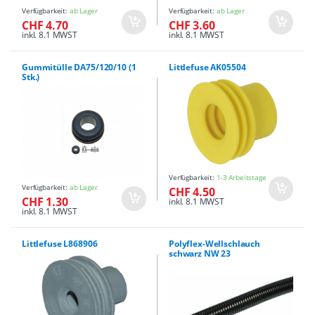
Verfügbarkeit:
ab Lager
Verfügbarkeit:
ab Lager
CHF 4.70
CHF 3.60
inkl. 8.1 MWST
inkl. 8.1 MWST
Gummitülle DA75/120/10 (1
Littlefuse AK05504
Stk.)
Verfügbarkeit:
1-3 Arbeitstage
Verfügbarkeit:
ab Lager
CHF 4.50
CHF 1.30
inkl. 8.1 MWST
inkl. 8.1 MWST
Littlefuse L868906
Polyflex-Wellschlauch
schwarz NW 23