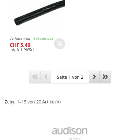
Verfügbarkeit:
1-3 Arbeitstage
CHF 5.40
inkl. 8.1 MWST
«
‹
›
»
Zeige 1–15 von 20 Artikel(n)