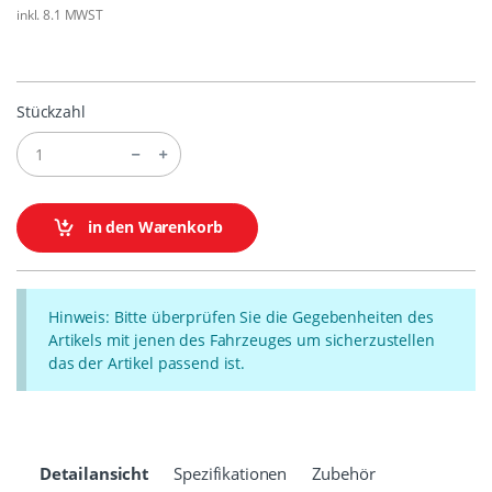
inkl. 8.1 MWST
Stückzahl
in den Warenkorb
Hinweis: Bitte überprüfen Sie die Gegebenheiten des
Artikels mit jenen des Fahrzeuges um sicherzustellen
das der Artikel passend ist.
Detailansicht
Spezifikationen
Zubehör