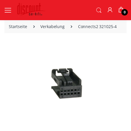
0
Startseite
Verkabelung
Connects2 321025-4