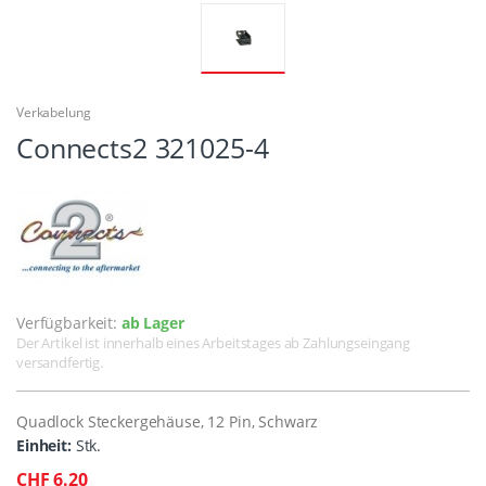
Verkabelung
Connects2 321025-4
Verfügbarkeit:
ab Lager
Der Artikel ist innerhalb eines Arbeitstages ab Zahlungseingang
versandfertig.
Quadlock Steckergehäuse, 12 Pin, Schwarz
Einheit:
Stk.
CHF 6.20