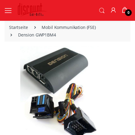
0
Startseite
Mobil Kommunikation (FSE)
Dension GWP1BM4