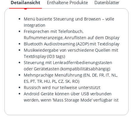
Detailansicht
Enthaltene Produkte
Datenblätter
Menü basierte Steuerung und Browsen – volle
Integration
Freisprechen mit Telefonbuch,
Rufnummeranzeige, Anruflisten auf dem Display
Bluetooth Audiostreaming (A2DP) mit Textdisplay
Musikwiedergabe von verschiedene Quellen mit
Textdisplay (ID3 tags)
Steuerung mit Lenkradfernbedienungstasten
oder Gerätetasten (kompatibilitätsabhängig)
Mehrsprachige Menüführung (EN, DE, FR, IT, NL,
ES, PT, TR, HU, PL, CZ, SK, RO)
Russisch wird nur teilweise unterstützt
Android Geräte können über USB verbunden
werden, wenn ‘Mass Storage Mode’ verfügbar ist