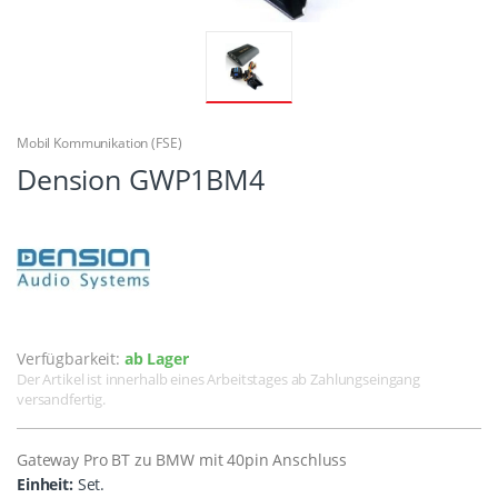
Mobil Kommunikation (FSE)
Dension GWP1BM4
Verfügbarkeit:
ab Lager
Der Artikel ist innerhalb eines Arbeitstages ab Zahlungseingang
versandfertig.
Gateway Pro BT zu BMW mit 40pin Anschluss
Einheit:
Set.