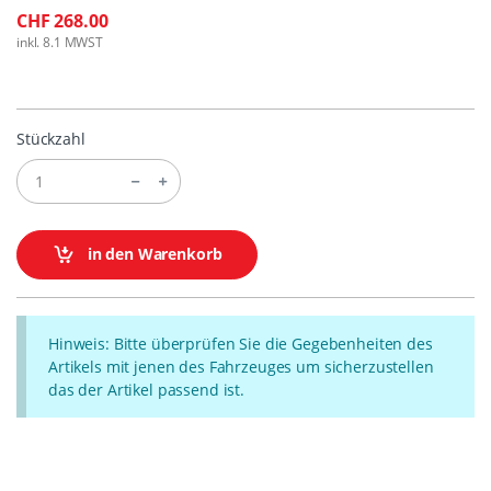
CHF 268.00
inkl. 8.1 MWST
Stückzahl
in den Warenkorb
Hinweis: Bitte überprüfen Sie die Gegebenheiten des
Artikels mit jenen des Fahrzeuges um sicherzustellen
das der Artikel passend ist.