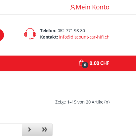
Mein Konto
Telefon:
062 771 98 80
Kontakt:
info@discount-car-hifi.ch
0.00 CHF
0
Zeige 1–15 von 20 Artikel(n)
›
»