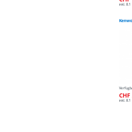
inkl. 8
Kenwo
Verfügb
CHF 
inkl. 8