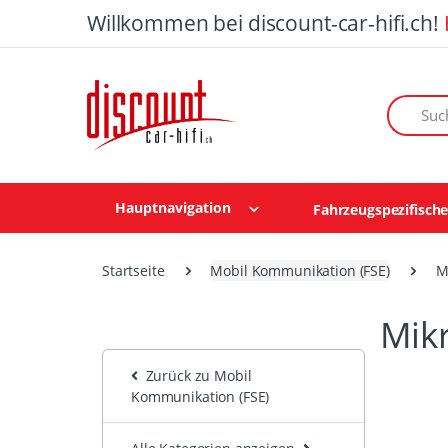
Willkommen bei discount-car-hifi.ch!
Suchen n
Hauptnavigation
Fahrzeugspezifisch
Startseite
Mobil Kommunikation (FSE)
M
Mik
Zurück zu Mobil
Kommunikation (FSE)