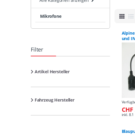
Alle Kategorien anzeigen
Mikrofone
Alpine
und I
Filter
Artikel Hersteller
Fahrzeug Hersteller
Verfügb
CHF 
inkl. 8
Blaupu