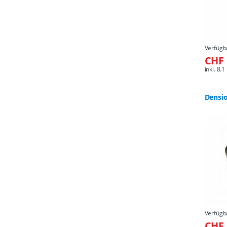
Verfügb
CHF 
inkl. 8
Densi
Verfügb
CHF 