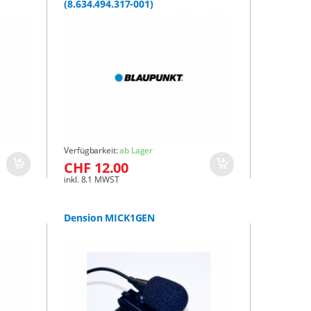
(8.634.494.317-001)
Verfügbarkeit:
ab Lager
CHF 12.00
inkl. 8.1 MWST
Dension MICK1GEN