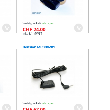
Verfügbarkeit:
ab Lager
CHF 24.00
inkl. 8.1 MWST
Dension MICKBM01
Verfügbarkeit:
ab Lager
CHF 67.00