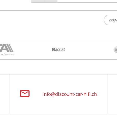
Zeig
info@discount-car-hifi.ch