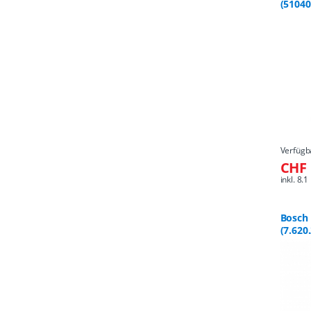
(51040
Verfügb
CHF 
inkl. 8
Bosch 
(7.620