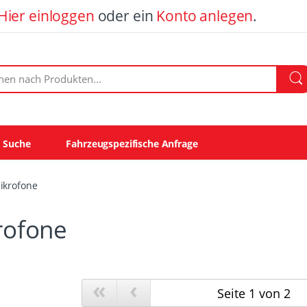
Hier einloggen
oder ein
Konto anlegen
.
ach Produkten:
e Suche
Fahrzeugspezifische Anfrage
ikrofone
rofone
«
‹