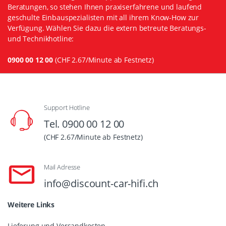
Beratungen, so stehen Ihnen praxiserfahrene und laufend
geschulte Einbauspezialisten mit all ihrem Know-How zur
Verfügung. Wählen Sie dazu die extern betreute Beratungs-
und Technikhotline:
0900 00 12 00
(CHF 2.67/Minute ab Festnetz)
Support Hotline
Tel. 0900 00 12 00
(CHF 2.67/Minute ab Festnetz)
Mail Adresse
info@discount-car-hifi.ch
Weitere Links
Lieferung und Versandkosten