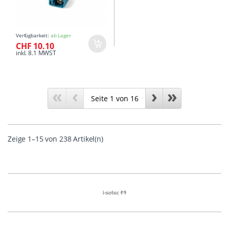
Verfügbarkeit:
ab Lager
CHF 10.10
inkl. 8.1 MWST
«
‹
›
»
Zeige 1–15 von 238 Artikel(n)