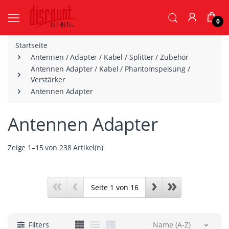
0
Startseite
Antennen / Adapter / Kabel / Splitter / Zubehör
Antennen Adapter / Kabel / Phantomspeisung /
Verstärker
Antennen Adapter
Antennen Adapter
Zeige 1–15 von 238 Artikel(n)
«
‹
›
»
Filters
Name (A-Z)