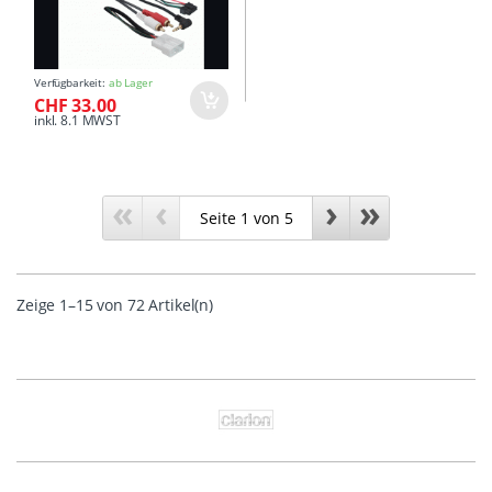
Verfügbarkeit:
ab Lager
CHF 33.00
inkl. 8.1 MWST
«
‹
›
»
Zeige 1–15 von 72 Artikel(n)