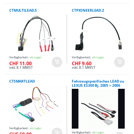
CTMULTILEAD.5
CTPIONEERLEAD.2
Verfügbarkeit:
ab Lager
Verfügbarkeit:
ab Lager
CHF 11.00
CHF 9.60
inkl. 8.1 MWST
inkl. 8.1 MWST
CTSMARTLEAD
Fahrzeugspezifisches LEAD zu
LEXUS ES300 Bj. 2005 > 2006
Verfügbarkeit:
ab Lager
Verfügbarkeit:
ab Lager