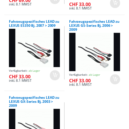
CHF 69.00
CHF 33.00
inkl. 8.1 MWST
inkl. 8.1 MWST
Fahrzeugspezifisches LEAD zu
Fahrzeugspezifisches LEAD zu
LEXUS ES350 Bj. 2007 > 2009
LEXUS GS-Series Bj. 2006 >
2009
Verfügbarkeit:
ab Lager
Verfügbarkeit:
ab Lager
CHF 33.00
CHF 33.00
inkl. 8.1 MWST
inkl. 8.1 MWST
Fahrzeugspezifisches LEAD zu
LEXUS GX-Series Bj. 2003 >
2009