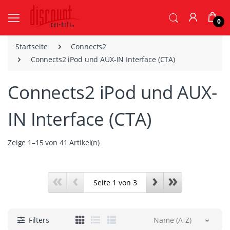
0
Startseite
Connects2
Connects2 iPod und AUX-IN Interface (CTA)
Connects2 iPod und AUX-
IN Interface (CTA)
Zeige 1–15 von 41 Artikel(n)
«
‹
›
»
Filters
Name (A-Z)