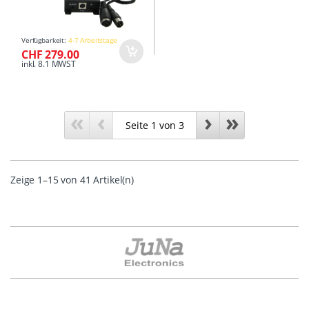
Verfügbarkeit:
4-7 Arbeitstage
CHF 279.00
inkl. 8.1 MWST
«
‹
›
»
Zeige 1–15 von 41 Artikel(n)