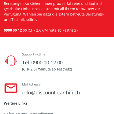
Beratungen, so stehen Ihnen praxiserfahrene und laufend
geschulte Einbauspezialisten mit all ihrem Know-How zur
Verfügung. Wählen Sie dazu die extern betreute Beratungs-
und Technikhotline:
0900 00 12 00
(CHF 2.67/Minute ab Festnetz)
Support Hotline
Tel. 0900 00 12 00
(CHF 2.67/Minute ab Festnetz)
Mail Adresse
info@discount-car-hifi.ch
Weitere Links
Lieferung und Versandkosten