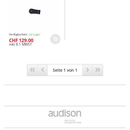
Verfügbarkeit:
ab Lager
CHF 129.00
inkl. 8.1 MWST
«
‹
›
»