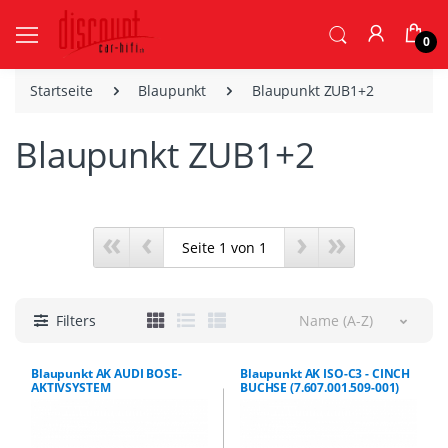
0
Startseite
Blaupunkt
Blaupunkt ZUB1+2
Blaupunkt ZUB1+2
«
‹
›
»
Filters
Name (A-Z)
Blaupunkt AK AUDI BOSE-
Blaupunkt AK ISO-C3 - CINCH
AKTIVSYSTEM
BUCHSE (7.607.001.509-001)