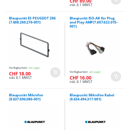
CHF 89.00
inkl. 8.1 MWST
Blaupunkt ES PEUGEOT 206
Blaupunkt ISO-AK für Plug
(7.608.260.276-001)
and Play AMP(7.607.622.015-
001)
Verfügbarkeit:
ab Lager
Verfügbarkeit:
ab Lager
CHF 18.00
CHF 16.00
inkl. 8.1 MWST
inkl. 8.1 MWST
Blaupunkt Mikrofon
Blaupunkt Mikrofon Kabel
(8.637.696.086-001)
(8.634.494.317-001)