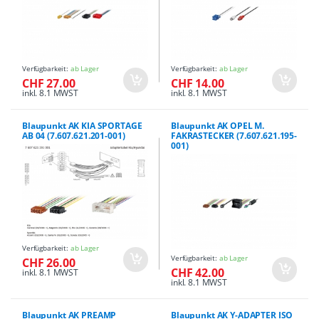
Verfügbarkeit:
ab Lager
Verfügbarkeit:
ab Lager
CHF 27.00
CHF 14.00
inkl. 8.1 MWST
inkl. 8.1 MWST
Blaupunkt AK KIA SPORTAGE
Blaupunkt AK OPEL M.
AB 04 (7.607.621.201-001)
FAKRASTECKER (7.607.621.195-
001)
Verfügbarkeit:
ab Lager
Verfügbarkeit:
ab Lager
CHF 26.00
CHF 42.00
inkl. 8.1 MWST
inkl. 8.1 MWST
Blaupunkt AK PREAMP
Blaupunkt AK Y-ADAPTER ISO