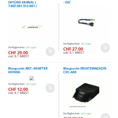
SKYLINE 6KANAL (
- ISO
7.607.001.512-001 )
Verfügbarkeit:
ab Lager
Verfügbarkeit:
ab Lager
CHF 27.00
CHF 29.00
inkl. 8.1 MWST
inkl. 8.1 MWST
Blaupunkt ANT.-ADAPTER
Blaupunkt ERSATZMAGAZIN
HONDA
CDC-A08
Verfügbarkeit:
ab Lager
CHF 12.00
inkl. 8.1 MWST
Verfügbarkeit:
ab Lager