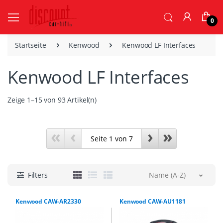
0
Startseite
Kenwood
Kenwood LF Interfaces
Kenwood LF Interfaces
Zeige 1–15 von 93 Artikel(n)
«
‹
›
»
Filters
Name (A-Z)
Kenwood CAW-AR2330
Kenwood CAW-AU1181