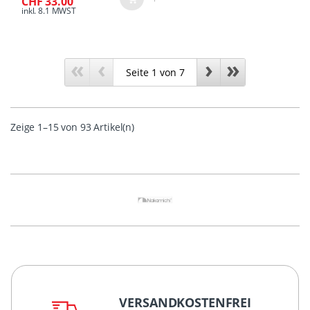
CHF 33.00
inkl. 8.1 MWST
«
‹
›
»
Zeige 1–15 von 93 Artikel(n)
VERSANDKOSTENFREI