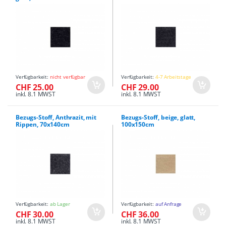
Verfügbarkeit:
nicht verfügbar
Verfügbarkeit:
4-7 Arbeitstage
CHF 25.00
CHF 29.00
inkl. 8.1 MWST
inkl. 8.1 MWST
Bezugs-Stoff, Anthrazit, mit
Bezugs-Stoff, beige, glatt,
Rippen, 70x140cm
100x150cm
Verfügbarkeit:
ab Lager
Verfügbarkeit:
auf Anfrage
CHF 30.00
CHF 36.00
inkl. 8.1 MWST
inkl. 8.1 MWST