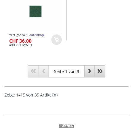
Verfügbarkeit:
auf Anfrage
CHF 36.00
inkl. 8.1 MWST
«
‹
›
»
Zeige 1–15 von 35 Artikel(n)