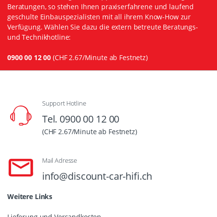
Beratungen, so stehen Ihnen praxiserfahrene und laufend
geschulte Einbauspezialisten mit all ihrem Know-How zur
Verfügung. Wählen Sie dazu die extern betreute Beratungs-
und Technikhotline:
0900 00 12 00
(CHF 2.67/Minute ab Festnetz)
Support Hotline
Tel. 0900 00 12 00
(CHF 2.67/Minute ab Festnetz)
Mail Adresse
info@discount-car-hifi.ch
Weitere Links
Lieferung und Versandkosten