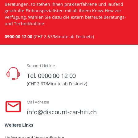
Beratungen, so stehen Ihnen praxiserfahrene und laufend
geschulte Einbauspezialisten mit all ihrem Know-How zur
Verfügung. Wählen Sie dazu die extern betreute Beratungs-
und Technikhotline:
0900 00 12 00
(CHF 2.67/Minute ab Festnetz)
Support Hotline
Tel. 0900 00 12 00
(CHF 2.67/Minute ab Festnetz)
Mail Adresse
info@discount-car-hifi.ch
Weitere Links
Lieferung und Versandkosten