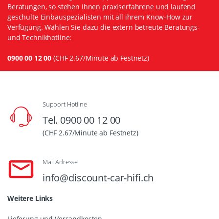
Beratungen, so stehen Ihnen praxiserfahrene und laufend
geschulte Einbauspezialisten mit all ihrem Know-How zur
Verfügung. Wählen Sie dazu die extern betreute Beratungs-
und Technikhotline:
0900 00 12 00
(CHF 2.67/Minute ab Festnetz)
Support Hotline
Tel. 0900 00 12 00
(CHF 2.67/Minute ab Festnetz)
Mail Adresse
info@discount-car-hifi.ch
Weitere Links
Lieferung und Versandkosten