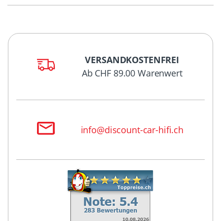
VERSANDKOSTENFREI
Ab CHF 89.00 Warenwert
info@discount-car-hifi.ch