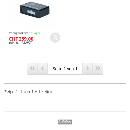
Verfügbarkeit:
ab Lager
CHF 259.00
inkl. 8.1 MWST
«
‹
›
»
Zeige 1–1 von 1 Artikel(n)