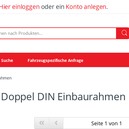
Hier einloggen
oder ein
Konto anlegen
.
ach Produkten:
e Suche
Fahrzeugspezifische Anfrage
rahmen
 Doppel DIN Einbaurahmen
«
‹