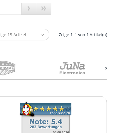
›
»
ige 15 Artikel
Zeige 1–1 von 1 Artikel(n)