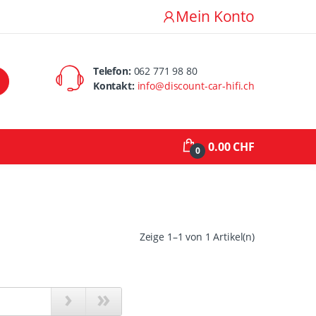
Mein Konto
Telefon:
062 771 98 80
Kontakt:
info@discount-car-hifi.ch
0.00 CHF
0
Zeige 1–1 von 1 Artikel(n)
›
»