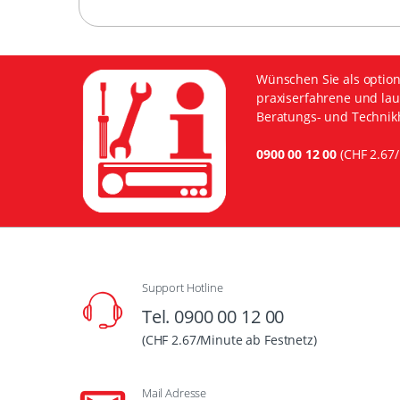
Wünschen Sie als option
praxiserfahrene und lau
Beratungs- und Technikh
0900 00 12 00
(CHF 2.67/
Support Hotline
Tel. 0900 00 12 00
(CHF 2.67/Minute ab Festnetz)
Mail Adresse