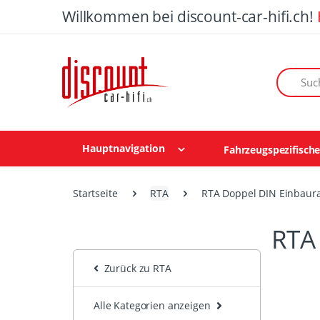
Willkommen bei discount-car-hifi.ch!
Suchen n
Hauptnavigation
Fahrzeugspezifisch
Startseite
RTA
RTA Doppel DIN Einbau
RTA
Zurück zu RTA
Alle Kategorien anzeigen