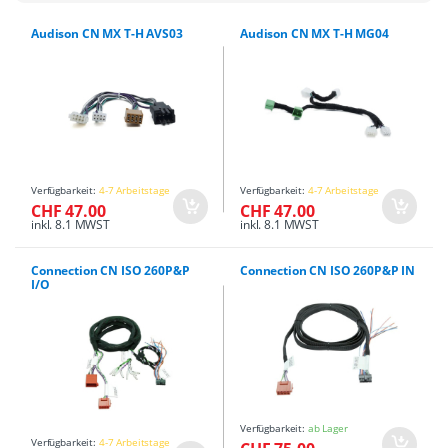
Audison CN MX T-H AVS03
Audison CN MX T-H MG04
Verfügbarkeit:
4-7 Arbeitstage
Verfügbarkeit:
4-7 Arbeitstage
CHF 47.00
CHF 47.00
inkl. 8.1 MWST
inkl. 8.1 MWST
Connection CN ISO 260P&P
Connection CN ISO 260P&P IN
I/O
Verfügbarkeit:
ab Lager
Verfügbarkeit:
4-7 Arbeitstage