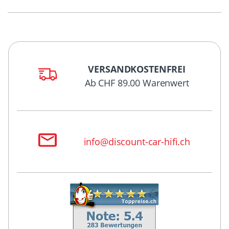
VERSANDKOSTENFREI
Ab CHF 89.00 Warenwert
info@discount-car-hifi.ch