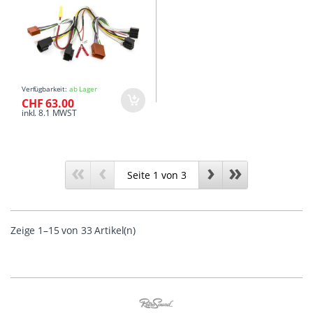
Verfügbarkeit:
ab Lager
CHF 63.00
inkl. 8.1 MWST
«
‹
›
»
Zeige 1–15 von 33 Artikel(n)