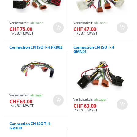
Verfügbarkeit:
ab Lager
Verfügbarkeit:
ab Lager
CHF 75.00
CHF 47.00
inkl. 8.1 MWST
inkl. 8.1 MWST
Connection CN ISO T-H FRD02
Connection CN ISO T-H
GMN01
Verfügbarkeit:
ab Lager
Verfügbarkeit:
ab Lager
CHF 63.00
CHF 63.00
inkl. 8.1 MWST
inkl. 8.1 MWST
Connection CN ISO T-H
GMO01