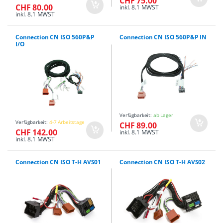
CHF 75.00
CHF 80.00
inkl. 8.1 MWST
inkl. 8.1 MWST
Connection CN ISO 560P&P
Connection CN ISO 560P&P IN
I/O
Verfügbarkeit:
ab Lager
Verfügbarkeit:
4-7 Arbeitstage
CHF 89.00
CHF 142.00
inkl. 8.1 MWST
inkl. 8.1 MWST
Connection CN ISO T-H AVS01
Connection CN ISO T-H AVS02