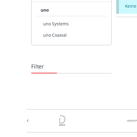
Keine
uno
uno Systems
uno Coaxial
Filter