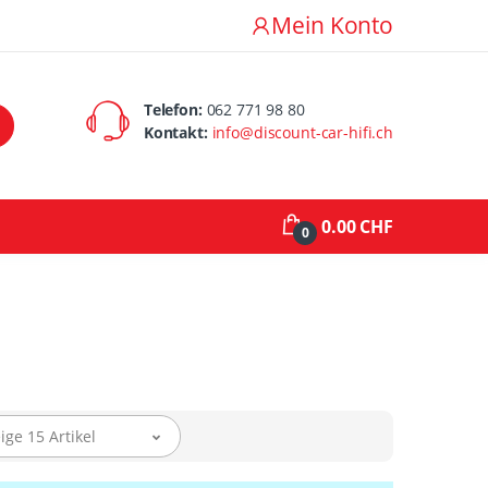
Mein Konto
Telefon:
062 771 98 80
Kontakt:
info@discount-car-hifi.ch
0.00 CHF
0
ige 15 Artikel