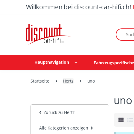
Willkommen bei discount-car-hifi.ch!
Suchen n
Hauptnavigation
Fahrzeugspezifisch
Startseite
Hertz
uno
uno
Zurück zu Hertz
Alle Kategorien anzeigen