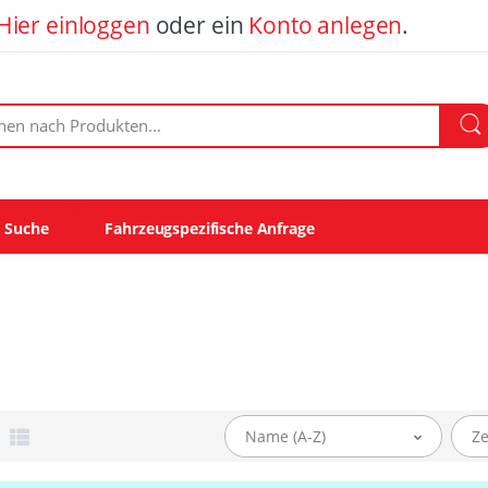
Hier einloggen
oder ein
Konto anlegen
.
ach Produkten:
e Suche
Fahrzeugspezifische Anfrage
Name (A-Z)
Ze