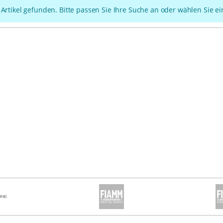
 Artikel gefunden. Bitte passen Sie Ihre Suche an oder wählen Sie e