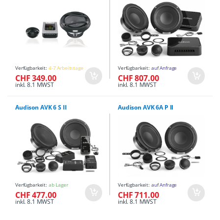
Verfügbarkeit:
4-7 Arbeitstage
Verfügbarkeit:
auf Anfrage
CHF 349.00
CHF 807.00
inkl. 8.1 MWST
inkl. 8.1 MWST
Audison AVK 6 S II
Audison AVK 6A P II
Verfügbarkeit:
ab Lager
Verfügbarkeit:
auf Anfrage
CHF 477.00
CHF 711.00
inkl. 8.1 MWST
inkl. 8.1 MWST