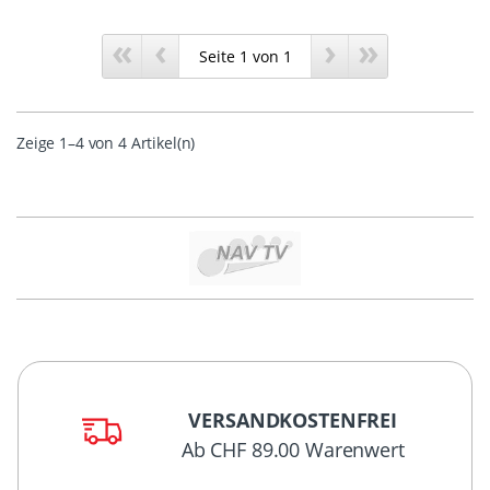
«
‹
›
»
Zeige 1–4 von 4 Artikel(n)
VERSANDKOSTENFREI
Ab CHF 89.00 Warenwert