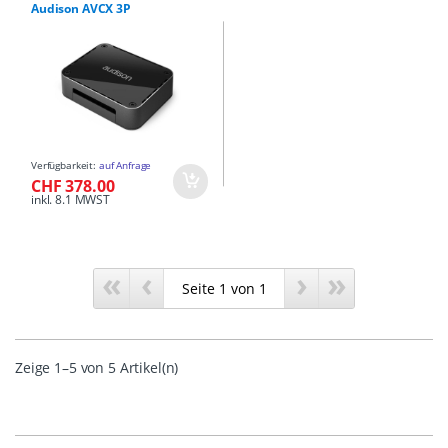
Audison AVCX 3P
Verfügbarkeit:
auf Anfrage
CHF 378.00
inkl. 8.1 MWST
«
‹
›
»
Zeige 1–5 von 5 Artikel(n)