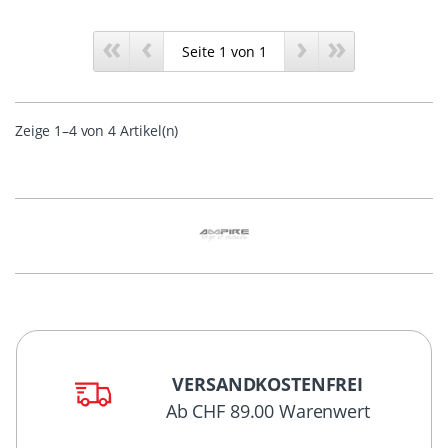
«
‹
›
»
Zeige 1–4 von 4 Artikel(n)
VERSANDKOSTENFREI
Ab CHF 89.00 Warenwert