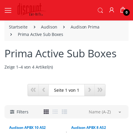
0
Startseite
Audison
Audison Prima
Prima Active Sub Boxes
Prima Active Sub Boxes
Zeige 1–4 von 4 Artikel(n)
«
‹
›
»
Filters
Name (A-Z)
Audison APBX 10 AS2
Audison APBX 8 AS2