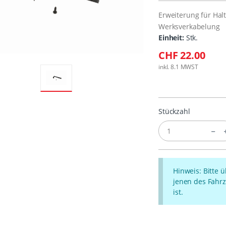
Erweiterung für Halt
Werksverkabelung
Einheit:
Stk.
CHF 22.00
inkl. 8.1 MWST
Stückzahl
Hinweis: Bitte 
jenen des Fahrz
ist.