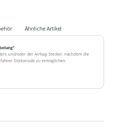
behör
Ähnliche Artikel
abelung"
lters und/oder der Airbag-Stecker, nachdem die
fahrer-Sitzkonsole zu ermöglichen.