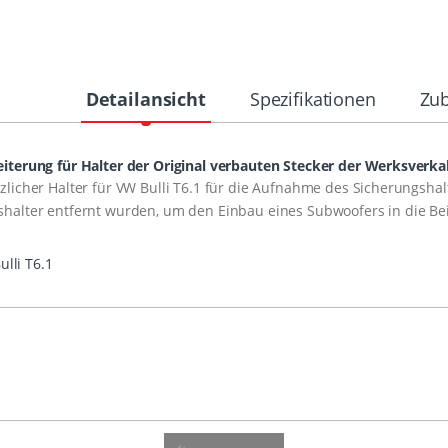
Detailansicht
Spezifikationen
Zu
iterung für Halter der Original verbauten Stecker der Werksverk
zlicher Halter für VW Bulli T6.1 für die Aufnahme des Sicherungsha
halter entfernt wurden, um den Einbau eines Subwoofers in die Bei
ulli T6.1