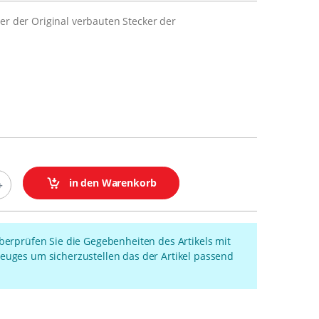
er der Original verbauten Stecker der
in den Warenkorb
überprüfen Sie die Gegebenheiten des Artikels mit
euges um sicherzustellen das der Artikel passend