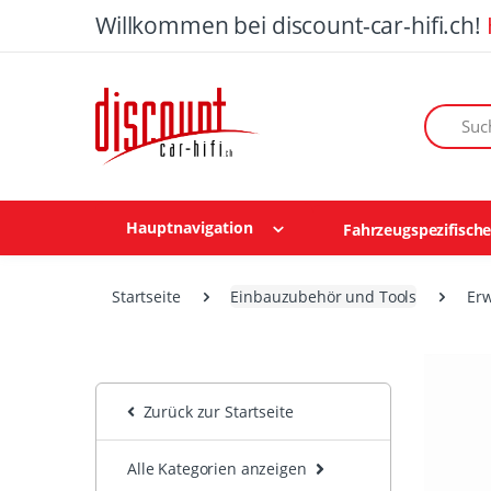
Willkommen bei discount-car-hifi.ch!
Suchen n
Hauptnavigation
Fahrzeugspezifisch
Startseite
Einbauzubehör und Tools
Erw
Zurück zur Startseite
Alle Kategorien anzeigen