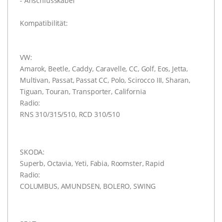
- Anschlusskabel
Kompatibilität:
VW:
Amarok, Beetle, Caddy, Caravelle, CC, Golf, Eos, Jetta,
Multivan, Passat, Passat CC, Polo, Scirocco III, Sharan,
Tiguan, Touran, Transporter, California
Radio:
RNS 310/315/510, RCD 310/510
SKODA:
Superb, Octavia, Yeti, Fabia, Roomster, Rapid
Radio:
COLUMBUS, AMUNDSEN, BOLERO, SWING