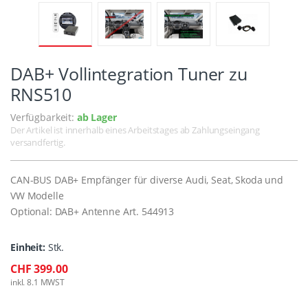
DAB+ Vollintegration Tuner zu
RNS510
Verfügbarkeit:
ab Lager
Der Artikel ist innerhalb eines Arbeitstages ab Zahlungseingang
versandfertig.
CAN-BUS DAB+ Empfänger für diverse Audi, Seat, Skoda und
VW Modelle
Optional: DAB+ Antenne Art. 544913
Einheit:
Stk.
CHF 399.00
inkl. 8.1 MWST