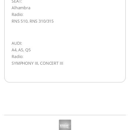
SEAT:
Alhambra
Radio:
RNS 510, RNS 310/315
AUDI:
A4, A5, Q5
Radio:
SYMPHONY III, CONCERT III