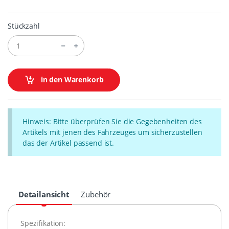
Stückzahl
in den Warenkorb
Hinweis: Bitte überprüfen Sie die Gegebenheiten des
Artikels mit jenen des Fahrzeuges um sicherzustellen
das der Artikel passend ist.
Detailansicht
Zubehör
Spezifikation: