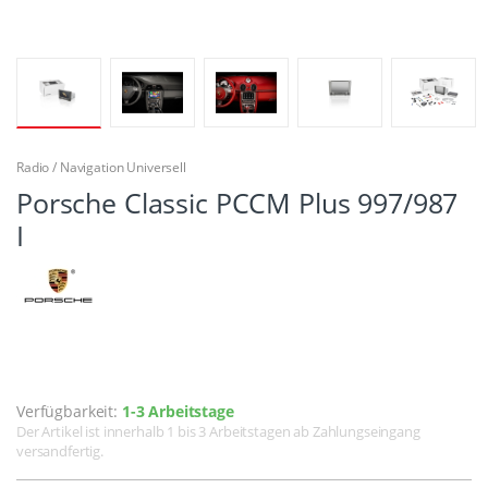
Radio / Navigation Universell
Porsche Classic PCCM Plus 997/987
I
Verfügbarkeit:
1-3 Arbeitstage
Der Artikel ist innerhalb 1 bis 3 Arbeitstagen ab Zahlungseingang
versandfertig.