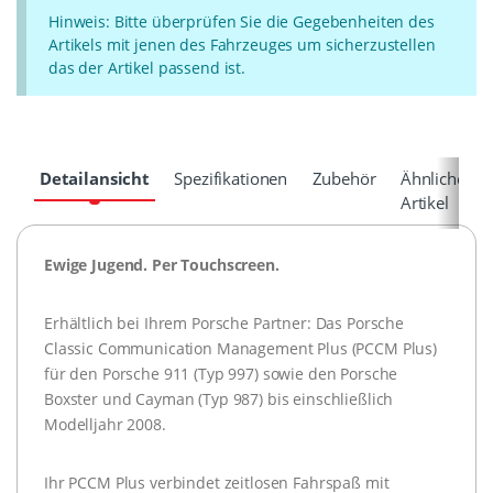
Hinweis: Bitte überprüfen Sie die Gegebenheiten des
Artikels mit jenen des Fahrzeuges um sicherzustellen
das der Artikel passend ist.
Detailansicht
Spezifikationen
Zubehör
Ähnliche
Artikel
Ewige Jugend. Per Touchscreen.
Erhältlich bei Ihrem Porsche Partner: Das Porsche
Classic Communication Management Plus (PCCM Plus)
für den Porsche 911 (Typ 997) sowie den Porsche
Boxster und Cayman (Typ 987) bis einschließlich
Modelljahr 2008.
Ihr PCCM Plus verbindet zeitlosen Fahrspaß mit