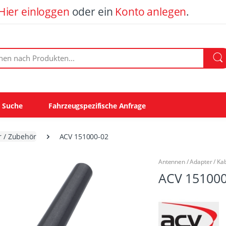
Hier einloggen
oder ein
Konto anlegen
.
ach Produkten:
e Suche
Fahrzeugspezifische Anfrage
r / Zubehör
ACV 151000-02
Antennen / Adapter / Kabe
ACV 151000