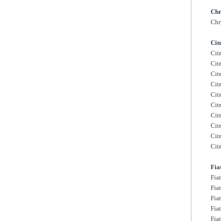
Chr
Chr
Cit
Cit
Cit
Cit
Cit
Cit
Cit
Cit
Cit
Cit
Cit
Fia
Fia
Fia
Fia
Fia
Fia