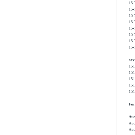
15-
15-
15-
15-
15-
15-
15-
15-
acv
151
151
151
151
151
Für
Aud
Aud
Aud