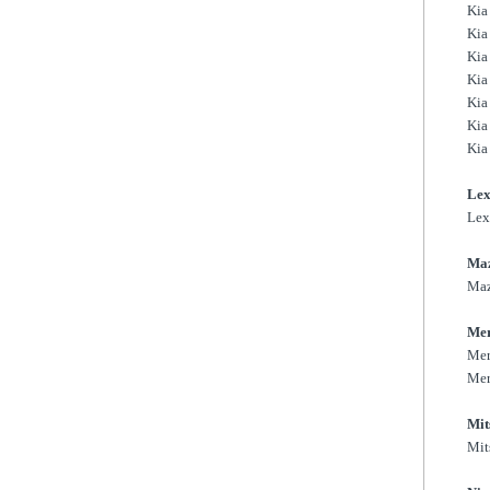
Kia
Kia
Kia
Kia
Kia
Kia
Kia
Lex
Lex
Ma
Maz
Mer
Mer
Mer
Mit
Mit