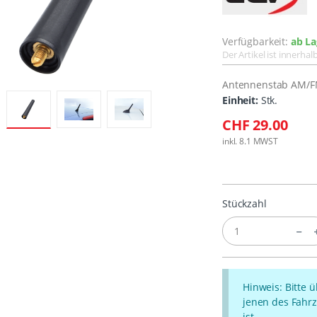
Verfügbarkeit:
ab La
Der Artikel ist innerha
Antennenstab AM/F
Einheit:
Stk.
CHF 29.00
inkl. 8.1 MWST
Stückzahl
Hinweis: Bitte 
jenen des Fahrz
ist.